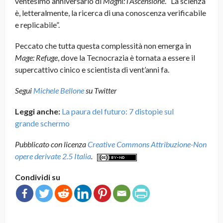
ventesimo anniversario di
Maghi: l’Ascensione
. “La scienza
è, letteralmente, la ricerca di una conoscenza verificabile
e replicabile”.
Peccato che tutta questa complessità non emerga in
Mage: Refuge
, dove la Tecnocrazia è tornata a essere il
supercattivo cinico e scientista di vent’anni fa.
Segui
Michele Bellone
su Twitter
Leggi anche:
La paura del futuro: 7 distopie sul
grande schermo
Pubblicato con licenza
Creative Commons Attribuzione-Non
opere derivate 2.5 Italia
.
Condividi su