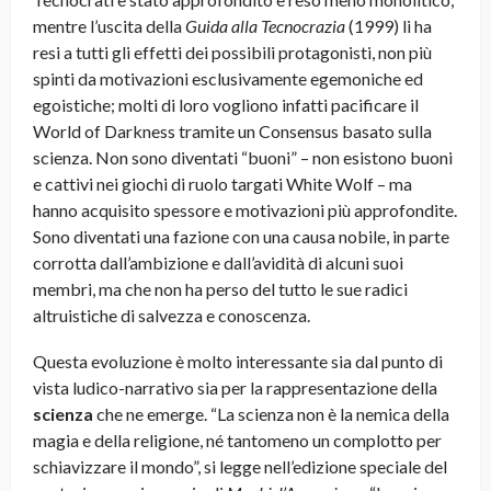
mentre l’uscita della
Guida alla Tecnocrazia
(1999) li ha
resi a tutti gli effetti dei possibili protagonisti, non più
spinti da motivazioni esclusivamente egemoniche ed
egoistiche; molti di loro vogliono infatti pacificare il
World of Darkness tramite un Consensus basato sulla
scienza. Non sono diventati “buoni” – non esistono buoni
e cattivi nei giochi di ruolo targati White Wolf – ma
hanno acquisito spessore e motivazioni più approfondite.
Sono diventati una fazione con una causa nobile, in parte
corrotta dall’ambizione e dall’avidità di alcuni suoi
membri, ma che non ha perso del tutto le sue radici
altruistiche di salvezza e conoscenza.
Questa evoluzione è molto interessante sia dal punto di
vista ludico-narrativo sia per la rappresentazione della
scienza
che ne emerge. “La scienza non è la nemica della
magia e della religione, né tantomeno un complotto per
schiavizzare il mondo”, si legge nell’edizione speciale del