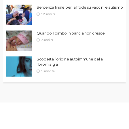
Sentenza finale per la frode su vaccini e autismo
12 anni fa
Quando il bimbo in pancia non cresce
7 anni fa
Scoperta l’origine autoimmune della
fibromialgia
1 anno fa