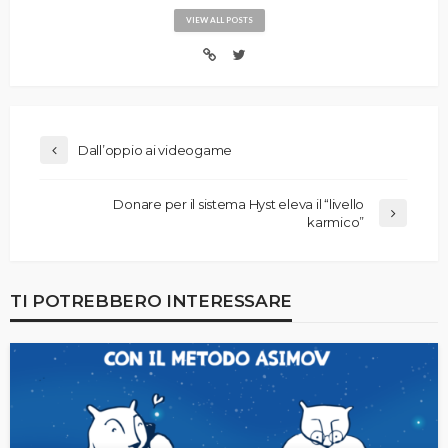
VIEW ALL POSTS
Dall’oppio ai videogame
Donare per il sistema Hyst eleva il “livello
karmico”
TI POTREBBERO INTERESSARE