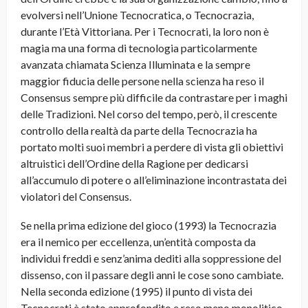
evolversi nell’Unione Tecnocratica, o Tecnocrazia,
durante l’Età Vittoriana. Per i Tecnocrati, la loro non è
magia ma una forma di tecnologia particolarmente
avanzata chiamata Scienza Illuminata e la sempre
maggior fiducia delle persone nella scienza ha reso il
Consensus sempre più difficile da contrastare per i maghi
delle Tradizioni. Nel corso del tempo, però, il crescente
controllo della realtà da parte della Tecnocrazia ha
portato molti suoi membri a perdere di vista gli obiettivi
altruistici dell’Ordine della Ragione per dedicarsi
all’accumulo di potere o all’eliminazione incontrastata dei
violatori del Consensus.
Se nella prima edizione del gioco (1993) la Tecnocrazia
era il nemico per eccellenza, un’entità composta da
individui freddi e senz’anima dediti alla soppressione del
dissenso, con il passare degli anni le cose sono cambiate.
Nella seconda edizione (1995) il punto di vista dei
Tecnocrati è stato approfondito e reso meno monolitico,