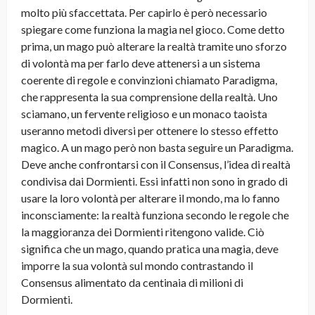
molto più sfaccettata. Per capirlo è però necessario
spiegare come funziona la magia nel gioco. Come detto
prima, un mago può alterare la realtà tramite uno sforzo
di volontà ma per farlo deve attenersi a un sistema
coerente di regole e convinzioni chiamato Paradigma,
che rappresenta la sua comprensione della realtà. Uno
sciamano, un fervente religioso e un monaco taoista
useranno metodi diversi per ottenere lo stesso effetto
magico. A un mago però non basta seguire un Paradigma.
Deve anche confrontarsi con il Consensus, l’idea di realtà
condivisa dai Dormienti. Essi infatti non sono in grado di
usare la loro volontà per alterare il mondo, ma lo fanno
inconsciamente: la realtà funziona secondo le regole che
la maggioranza dei Dormienti ritengono valide. Ciò
significa che un mago, quando pratica una magia, deve
imporre la sua volontà sul mondo contrastando il
Consensus alimentato da centinaia di milioni di
Dormienti.