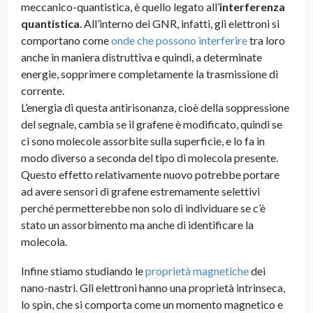
meccanico-quantistica, è quello legato all’
interferenza
quantistica
. All’interno dei GNR, infatti, gli elettroni si
comportano come
onde che possono interferire
tra loro
anche in maniera distruttiva e quindi, a determinate
energie, sopprimere completamente la trasmissione di
corrente.
L’energia di questa antirisonanza, cioè della soppressione
del segnale, cambia se il grafene è modificato, quindi se
ci sono molecole assorbite sulla superficie, e lo fa in
modo diverso a seconda del tipo di molecola presente.
Questo effetto relativamente nuovo potrebbe portare
ad avere sensori di grafene estremamente selettivi
perché permetterebbe non solo di individuare se c’è
stato un assorbimento ma anche di identificare la
molecola.
Infine stiamo studiando le
proprietà magnetiche
dei
nano-nastri. Gli elettroni hanno una proprietà intrinseca,
lo spin, che si comporta come un momento magnetico e