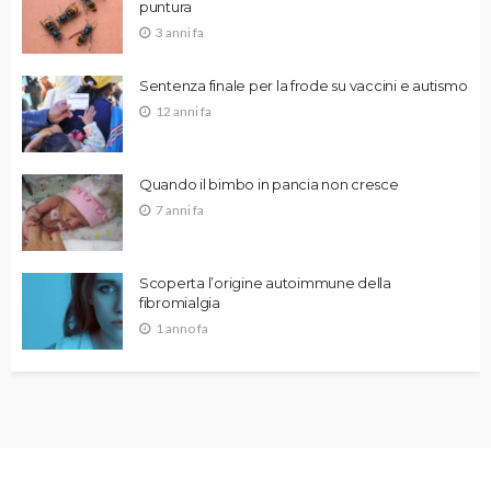
puntura
3 anni fa
Sentenza finale per la frode su vaccini e autismo
12 anni fa
Quando il bimbo in pancia non cresce
7 anni fa
Scoperta l’origine autoimmune della
fibromialgia
1 anno fa