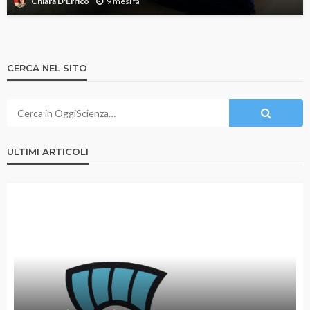
9 mesi fa
Chiara D'Errico
CERCA NEL SITO
ULTIMI ARTICOLI