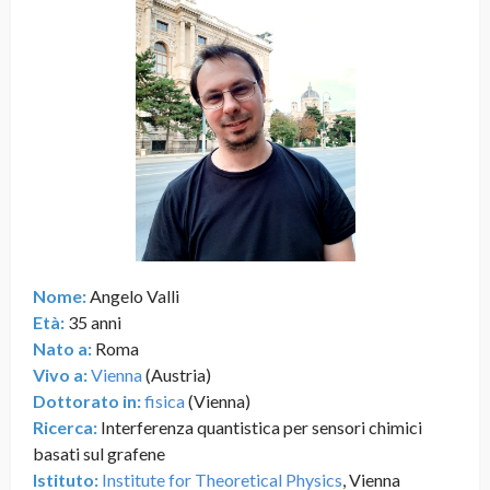
Nome:
Angelo Valli
Età:
35 anni
Nato a:
Roma
Vivo a:
Vienna
(Austria)
Dottorato in:
fisica
(Vienna)
Ricerca:
Interferenza quantistica per sensori chimici
basati sul grafene
Istituto:
Institute for Theoretical Physics
, Vienna