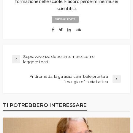
formazione nelle scuole. E adoro perdermi nei musei
scientifici.
VIEW ALL POSTS
Sopravvivenza dopo un tumore: come
leggere i dati
Andromeda, la galassia cannibale pronta a
“mangiare” la Via Lattea
TI POTREBBERO INTERESSARE