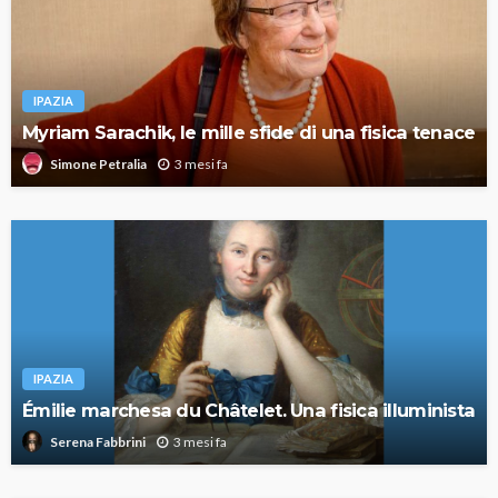
IPAZIA
Myriam Sarachik, le mille sfide di una fisica tenace
3 mesi fa
Simone Petralia
IPAZIA
Émilie marchesa du Châtelet. Una fisica illuminista
3 mesi fa
Serena Fabbrini