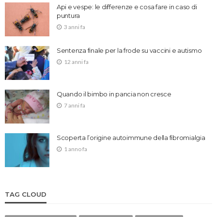
Api e vespe: le differenze e cosa fare in caso di
puntura
3 anni fa
Sentenza finale per la frode su vaccini e autismo
12 anni fa
Quando il bimbo in pancia non cresce
7 anni fa
Scoperta l’origine autoimmune della fibromialgia
1 anno fa
TAG CLOUD