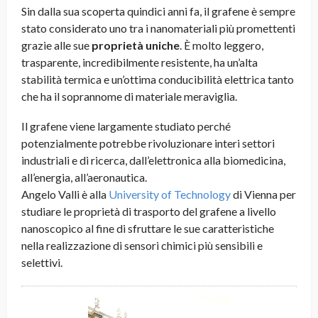
Sin dalla sua scoperta quindici anni fa, il grafene è sempre
stato considerato uno tra i nanomateriali più promettenti
grazie alle sue
proprietà uniche
. È molto leggero,
trasparente, incredibilmente resistente, ha un’alta
stabilità termica e un’ottima conducibilità elettrica tanto
che ha il soprannome di materiale meraviglia.
Il grafene viene largamente studiato perché
potenzialmente potrebbe rivoluzionare interi settori
industriali e di ricerca, dall’elettronica alla biomedicina,
all’energia, all’aeronautica.
Angelo Valli è alla
University of Technology
di Vienna per
studiare le proprietà di trasporto del grafene a livello
nanoscopico al fine di sfruttare le sue caratteristiche
nella realizzazione di sensori chimici più sensibili e
selettivi.