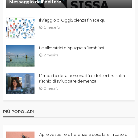
Messaggio dell’editore
Il viaggio di OggiScienza finisce qui
1 mese fa
Le allevatrici di spugne a Jambiani
2 mesi fa
L’impatto della personalità e del sentirsi soli sul
rischio di sviluppare demenza
2 mesi fa
PIÙ POPOLARI
Api e vespe: le differenze e cosa fare in caso di