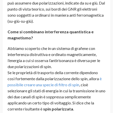
può assumere due polarizzazioni, indicate da su e giù. Dal
punto di vista teorico, sui bordi dei GNR gli elettroni
sono soggetti a ordinarsi in maniera anti ferromagnetica
(su-giù-su-giù).
Come si combinano interferenza quantistica e
magnetismo?
Abbiamo scoperto che in un sistema di grafene con
interferenza distruttiva e ordinato magneticamente,
l’energia a cui si osserva l’antirisonanza è diversa per le
due polarizzazioni di spin.
Se le proprietà di trasporto della corrente dipendono
così fortemente dalla polarizzazione dello spin, allora
è
possibile creare una specie di filtro di spin
, cioè
selezionare gli stati di energia in cui la trasmissione in uno
dei due canali di spin è soppressa semplicemente
applicando un certo tipo di voltaggio. Si dice che la
corrente risultante è
spin polarizzata
.