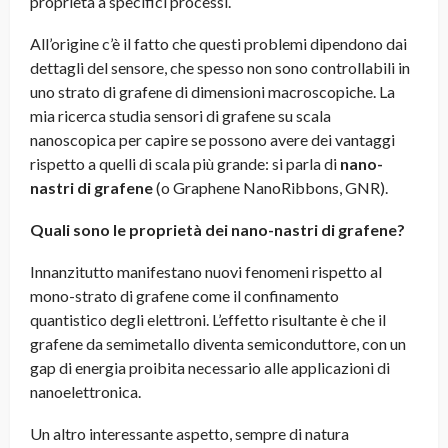
proprietà a specifici processi.
All’origine c’è il fatto che questi problemi dipendono dai
dettagli del sensore, che spesso non sono controllabili in
uno strato di grafene di dimensioni macroscopiche. La
mia ricerca studia sensori di grafene su scala
nanoscopica per capire se possono avere dei vantaggi
rispetto a quelli di scala più grande: si parla di
nano-
nastri di grafene
(o Graphene NanoRibbons, GNR).
Quali sono le proprietà dei nano-nastri di grafene?
Innanzitutto manifestano nuovi fenomeni rispetto al
mono-strato di grafene come il confinamento
quantistico degli elettroni. L’effetto risultante è che il
grafene da semimetallo diventa semiconduttore, con un
gap di energia proibita necessario alle applicazioni di
nanoelettronica.
Un altro interessante aspetto, sempre di natura