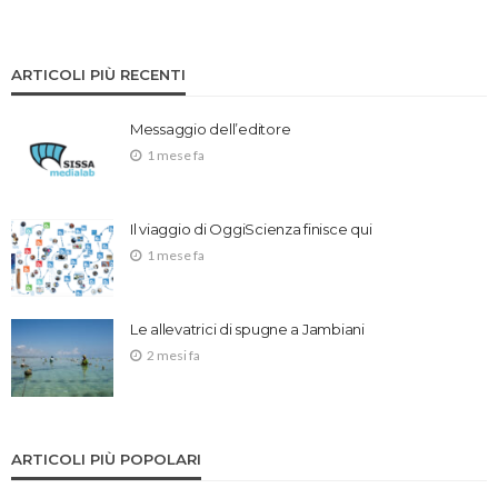
ARTICOLI PIÙ RECENTI
Messaggio dell’editore
1 mese fa
Il viaggio di OggiScienza finisce qui
1 mese fa
Le allevatrici di spugne a Jambiani
2 mesi fa
ARTICOLI PIÙ POPOLARI