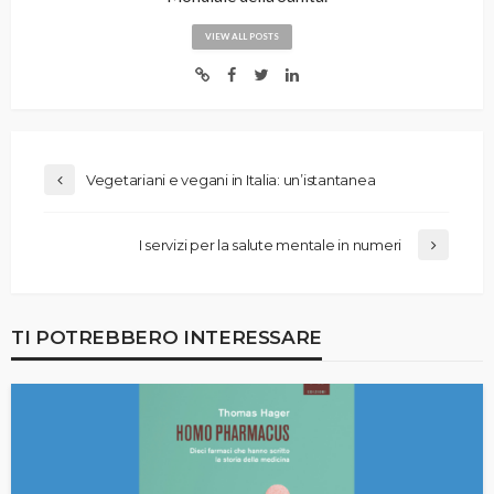
VIEW ALL POSTS
Vegetariani e vegani in Italia: un’istantanea
I servizi per la salute mentale in numeri
TI POTREBBERO INTERESSARE