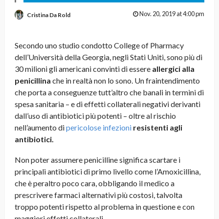
Nov. 20, 2019 at 4:00 pm
Cristina Da Rold
Secondo uno studio condotto College of Pharmacy
dell’Università della Georgia, negli Stati Uniti, sono più di
30 milioni gli americani convinti di essere
allergici alla
penicillina
che in realtà non lo sono. Un fraintendimento
che porta a conseguenze tutt’altro che banali in termini di
spesa sanitaria – e di effetti collaterali negativi derivanti
dall’uso di antibiotici più potenti – oltre al rischio
nell’aumento di
pericolose infezioni
resistenti agli
antibiotici.
Non poter assumere penicilline significa scartare i
principali antibiotici di primo livello come l’Amoxicillina,
che è peraltro poco cara, obbligando il medico a
prescrivere farmaci alternativi più costosi, talvolta
troppo potenti rispetto al problema in questione e con
maggiori effetti collaterali.