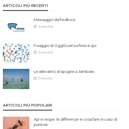
ARTICOLI PIÙ RECENTI
Messaggio dell’editore
1 mese fa
Il viaggio di OggiScienza finisce qui
1 mese fa
Le allevatrici di spugne a Jambiani
2 mesi fa
ARTICOLI PIÙ POPOLARI
Api e vespe: le differenze e cosa fare in caso di
puntura