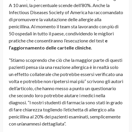
A 10 anni, la percentuale scende dell’80%. Anche la
Infectious Diseases Society of America ha raccomandato
di promuovere la valutazione delle allergie alla
penicillina. Al momento il team sta lavorando con più di
50 ospedali in tutto il paese, condividendo le migliori
pratiche che consentiranno l’esecuzione del test
e
l’aggiornamento delle cartelle cliniche
.
“Stiamo scoprendo che ciò che la maggior parte di questi
pazienti pensa sia una reazione allergica è in realtà solo
un effetto collaterale che potrebbe essersi verificato una
volta e potrebbe non ripetersi mai più” scrivono gli autori
dell’articolo, che hanno messo a punto un questionario
che secondo loro potrebbe aiutare i medici nella
diagnosi. “I nostri studenti di farmacia sono stati in grado
di fare chiarezza togliendo l’etichetta di allergico alla
penicillina al 20% dei pazienti esaminati, semplicemente
con un’anamnesi dettagliata”.