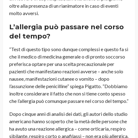
oltre alla presenza di un rianimatore in caso di eventi
molto avversi.
L’allergia può passare nel corso
del tempo?
“Test di questo tipo sono dunque complessi e questo fa sì
che il medico di medicina generale o di pronto soccorso
preferisca optare per una scelta precauzionale per
pazienti che manifestano reazioni avverse – anche solo
nausee, manifestazioni cutanee o vomito – dopo
l’assunzione delle penicilline” spiega Pigatto. “Dobbiamo
inoltre considerare il fatto che non si tiene conto spesso
che l’allergia può comunque passare nel corso del tempo.”
Dopo cinque anni di analisi dei dati, gli autori dello studio
americano hanno scoperto che la metà delle persone che
ha avuto una reazione allergica – come orticaria, respiro
sibilante, respiro corto o anafilassi – non era più allergica.