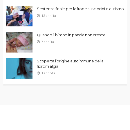
Sentenza finale per la frode su vaccini e autismo
12 anni fa
Quando il bimbo in pancia non cresce
7 anni fa
Scoperta l’origine autoimmune della
fibromialgia
1 anno fa