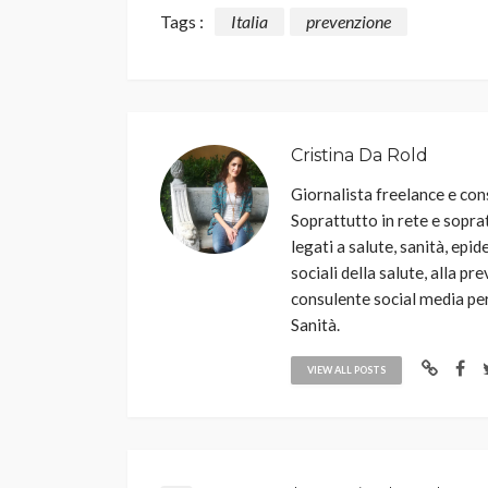
Tags :
Italia
prevenzione
Cristina Da Rold
Giornalista freelance e con
Soprattutto in rete e sopra
legati a salute, sanità, ep
sociali della salute, alla 
consulente social media per
Sanità.
VIEW ALL POSTS