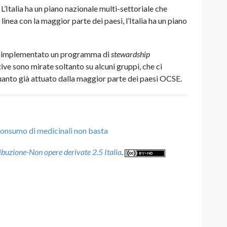
Italia ha un piano nazionale multi-settoriale che
 linea con la maggior parte dei paesi, l’Italia ha un piano
nno implementato un programma di
stewardship
ve sono mirate soltanto su alcuni gruppi, che ci
uanto già attuato dalla maggior parte dei paesi OCSE.
consumo di medicinali non basta
uzione-Non opere derivate 2.5 Italia
.