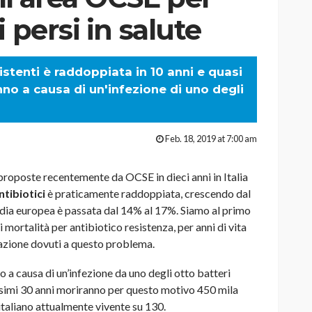
 persi in salute
istenti è raddoppiata in 10 anni e quasi
nno a causa di un'infezione di uno degli
Feb. 18, 2019 at 7:00 am
roposte recentemente da OCSE in dieci anni in Italia
ntibiotici
è praticamente raddoppiata, crescendo dal
dia europea è passata dal 14% al 17%. Siamo al primo
di mortalità per antibiotico resistenza, per anni di vita
zzazione dovuti a questo problema.
o a causa di un’infezione da uno degli otto batteri
rossimi 30 anni moriranno per questo motivo 450 mila
 italiano attualmente vivente su 130.