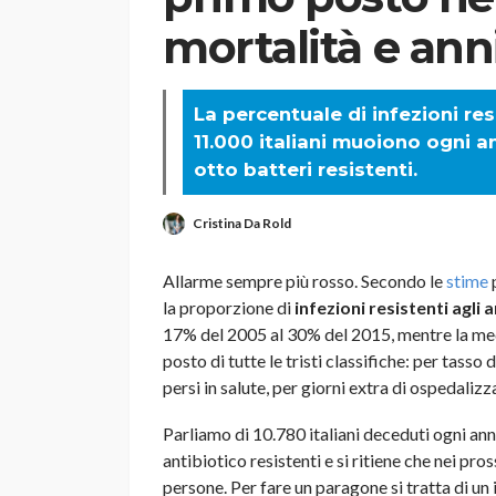
mortalità e anni
La percentuale di infezioni res
11.000 italiani muoiono ogni a
otto batteri resistenti.
Cristina Da Rold
Allarme sempre più rosso. Secondo le
stime
p
la proporzione di
infezioni resistenti agli a
17% del 2005 al 30% del 2015, mentre la me
posto di tutte le tristi classifiche: per tasso 
persi in salute, per giorni extra di ospedali
Parliamo di 10.780 italiani deceduti ogni ann
antibiotico resistenti e si ritiene che nei p
persone. Per fare un paragone si tratta di un