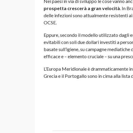
Nei paesi in via di sviluppo le cose vanno an
prospetta crescerà a gran velocità
. In B
delle infezioni sono attualmente resistenti a
OCSE.
Eppure, secondo il modello utilizzato dagli 
evitabili con soli due dollari investiti a per
basate sull’igiene, su campagne mediatiche d
efficace e – elemento cruciale – su una presc
L’Europa Meridionale è drammaticamente inte
Grecia e il Portogallo sono in cima alla lista