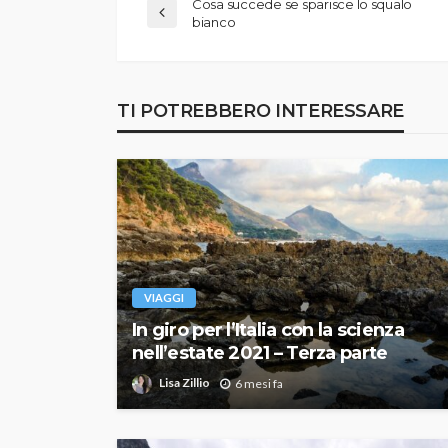
Cosa succede se sparisce lo squalo
bianco
TI POTREBBERO INTERESSARE
VIAGGI
In giro per l’Italia con la scienza
nell’estate 2021 – Terza parte
Lisa Zillio
6 mesi fa