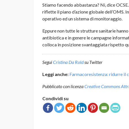
Stiamo facendo abbastanza? Ni, dice OCSE. L’
riflette il piano d’azione globale dell’OMS. In
operativo ed un sistema di monitoraggio.
Eppure non tutte le strutture sanitarie ha
antibiotica e in genere le campagne informati
colloca in posizione svantaggiata rispetto q
Segui
Cristina Da Rold
su Twitter
Leggi anche:
Farmacoresistenza: ridurre il 
Pubblicato con licenza
Creative Commons Attrib
Condividi su