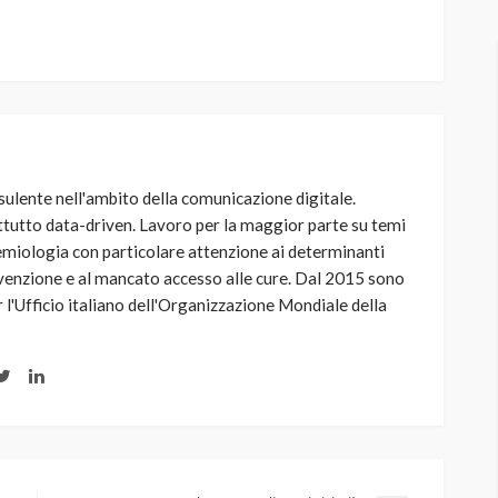
sulente nell'ambito della comunicazione digitale.
ttutto data-driven. Lavoro per la maggior parte su temi
idemiologia con particolare attenzione ai determinanti
prevenzione e al mancato accesso alle cure. Dal 2015 sono
 l'Ufficio italiano dell'Organizzazione Mondiale della