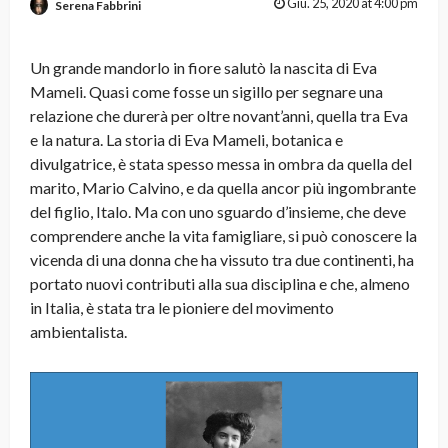
Giu. 25, 2020 at 4:00 pm
Serena Fabbrini
Un grande mandorlo in fiore salutò la nascita di Eva
Mameli. Quasi come fosse un sigillo per segnare una
relazione che durerà per oltre novant’anni, quella tra Eva
e la natura. La storia di Eva Mameli, botanica e
divulgatrice, è stata spesso messa in ombra da quella del
marito, Mario Calvino, e da quella ancor più ingombrante
del figlio, Italo. Ma con uno sguardo d’insieme, che deve
comprendere anche la vita famigliare, si può conoscere la
vicenda di una donna che ha vissuto tra due continenti, ha
portato nuovi contributi alla sua disciplina e che, almeno
in Italia, è stata tra le pioniere del movimento
ambientalista.