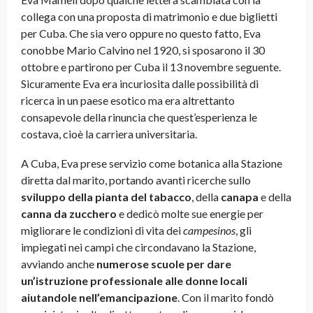
collega con una proposta di matrimonio e due biglietti
per Cuba. Che sia vero oppure no questo fatto, Eva
conobbe Mario Calvino nel 1920, si sposarono il 30
ottobre e partirono per Cuba il 13 novembre seguente.
Sicuramente Eva era incuriosita dalle possibilità di
ricerca in un paese esotico ma era altrettanto
consapevole della rinuncia che quest’esperienza le
costava, cioè la carriera universitaria.
A Cuba, Eva prese servizio come botanica alla Stazione
diretta dal marito, portando avanti ricerche sullo
sviluppo della pianta del tabacco
, della
canapa
e della
canna da zucchero
e dedicò molte sue energie per
migliorare le condizioni di vita dei
campesinos
, gli
impiegati nei campi che circondavano la Stazione,
avviando anche
numerose scuole per dare
un’istruzione professionale alle donne locali
aiutandole nell’emancipazione
. Con il marito fondò