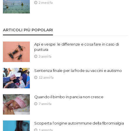
2 mesi fa
ARTICOLI PIÙ POPOLARI
Api e vespe: le differenze e cosa fare in caso di
puntura
3 anni fa
Sentenza finale per la frode su vaccini e autismo
12 anni fa
Quando il bimbo in pancia non cresce
7 anni fa
Scoperta l’origine autoimmune della fibromialgia
1 anno fa