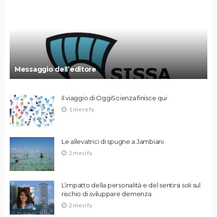
Messaggio dell’editore
Il viaggio di OggiScienza finisce qui
1 mese fa
Le allevatrici di spugne a Jambiani
2 mesi fa
L’impatto della personalità e del sentirsi soli sul
rischio di sviluppare demenza
2 mesi fa