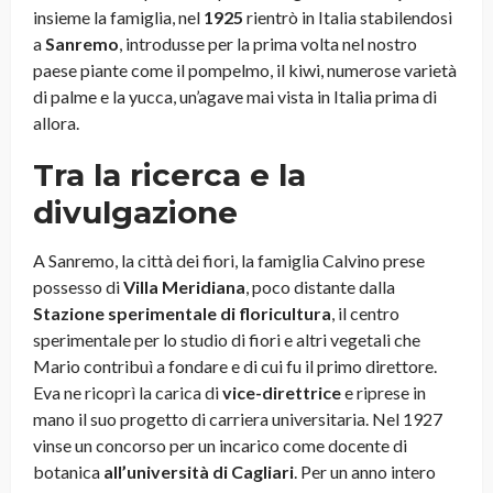
insieme la famiglia, nel
1925
rientrò in Italia stabilendosi
a
Sanremo
, introdusse per la prima volta nel nostro
paese piante come il pompelmo, il kiwi, numerose varietà
di palme e la yucca, un’agave mai vista in Italia prima di
allora.
Tra la ricerca e la
divulgazione
A Sanremo, la città dei fiori, la famiglia Calvino prese
possesso di
Villa Meridiana
, poco distante dalla
Stazione sperimentale di floricultura
, il centro
sperimentale per lo studio di fiori e altri vegetali che
Mario contribuì a fondare e di cui fu il primo direttore.
Eva ne ricoprì la carica di
vice-direttrice
e riprese in
mano il suo progetto di carriera universitaria. Nel 1927
vinse un concorso per un incarico come docente di
botanica
all’università di Cagliari
. Per un anno intero