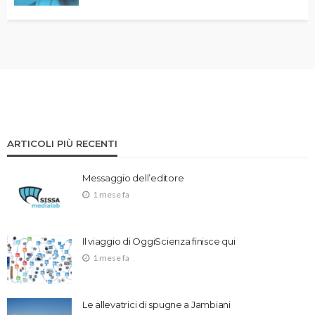
ARTICOLI PIÙ RECENTI
Messaggio dell’editore
1 mese fa
Il viaggio di OggiScienza finisce qui
1 mese fa
Le allevatrici di spugne a Jambiani