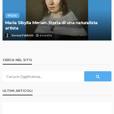
IPAZIA
Maria Sibylla Merian. Storia di una naturalista
artista
6 mesi fa
Serena Fabbrini
CERCA NEL SITO
ULTIMI ARTICOLI