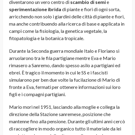
diventarono un vero centro di
scambio di semi
e
sperimentazione ibrida
di piante e fiori di ogni sorta,
arricchendo non solo i giardini delle città di piante e fiori,
ma anche contribuendo alla ricerca di base e applicata in
campi come la fisiologia, la genetica vegetale, la
fitopatologia e la botanica tropicale.
Durante la Seconda guerra mondiale Italo e Floriano si
arruolarono tra le fila partigiane mentre Eva e Mario
rimasero a Sanremo, dando spesso asilo a partigiani ed
ebrei. È tragico il momento in cui le SS e i fascisti
simularono per ben due volte la fucilazione di Mario di
fronte a Eva, fermati per ottenere informazioni sui loro
figli e i compagni partigiani.
Mario morì nel 1951, lasciando alla moglie e collega la
direzione della Stazione sanremese, posizione che
mantenne fino alla pensione. Durante gli ultimi anni cercò
di raccogliere in modo organico tutto il materiale da lei