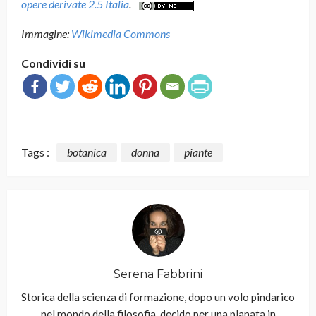
opere derivate 2.5 Italia
.
Immagine:
Wikimedia Commons
Condividi su
Tags :
botanica
donna
piante
Serena Fabbrini
Storica della scienza di formazione, dopo un volo pindarico
nel mondo della filosofia, decido per una planata in