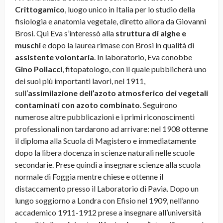
Crittogamico
, luogo unico in Italia per lo studio della
fisiologia e anatomia vegetale, diretto allora da Giovanni
Brosi. Qui Eva s’interessò alla
struttura di alghe e
muschi
e dopo la laurea rimase con Brosi in qualità di
assistente volontaria
. In laboratorio, Eva conobbe
Gino Pollacci
, fitopatologo, con il quale pubblicherà uno
dei suoi più importanti lavori, nel 1911,
sull’
assimilazione dell’azoto atmosferico dei vegetali
contaminati con azoto combinato
. Seguirono
numerose altre pubblicazioni e i primi riconoscimenti
professionali non tardarono ad arrivare: nel 1908 ottenne
il diploma alla Scuola di Magistero e immediatamente
dopo la libera docenza in scienze naturali nelle scuole
secondarie. Prese quindi a insegnare scienze alla scuola
normale di Foggia mentre chiese e ottenne il
distaccamento presso il Laboratorio di Pavia. Dopo un
lungo soggiorno a Londra con Efisio nel 1909, nell’anno
accademico 1911-1912 prese a insegnare all’università