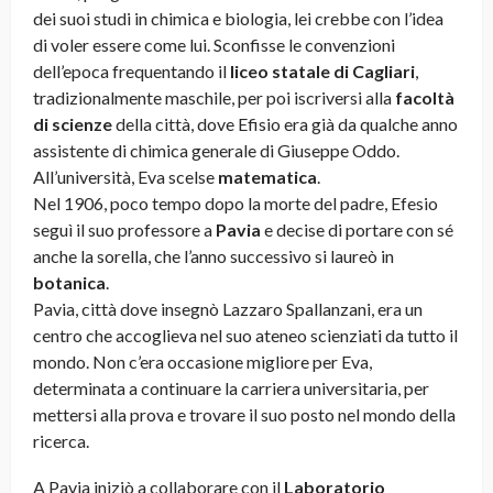
dei suoi studi in chimica e biologia, lei crebbe con l’idea
di voler essere come lui. Sconfisse le convenzioni
dell’epoca frequentando il
liceo statale di Cagliari
,
tradizionalmente maschile, per poi iscriversi alla
facoltà
di scienze
della città, dove Efisio era già da qualche anno
assistente di chimica generale di Giuseppe Oddo.
All’università, Eva scelse
matematica
.
Nel 1906, poco tempo dopo la morte del padre, Efesio
seguì il suo professore a
Pavia
e decise di portare con sé
anche la sorella, che l’anno successivo si laureò in
botanica
.
Pavia, città dove insegnò Lazzaro Spallanzani, era un
centro che accoglieva nel suo ateneo scienziati da tutto il
mondo. Non c’era occasione migliore per Eva,
determinata a continuare la carriera universitaria, per
mettersi alla prova e trovare il suo posto nel mondo della
ricerca.
A Pavia iniziò a collaborare con il
Laboratorio