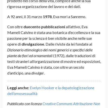
prodotto nel corso della vita, complice anche la sua
rigorosa organizzazione del lavoro e dei dati.
A 92 anni, il 31 marzo
1978
, Eva morì a Sanremo.
Con oltre
duecento pubblicazioni
all’attivo, Eva
Mameli Calvino è stata una botanica d’eccellenza e la sua
passione per la scienza è ben visibile anche nelle sue
opere di
divulgazione
. Dalle riviste da lei fondate al
Dizionario etimologico dei nomi generici e specifici delle
piante da fiori ed ornamentali
(1972), dalle traduzioni di
testi stranieri all’organizzazione di mostre ed esposizioni,
Eva Mameli Calvino è stata, con oltre un secolo
d’anticipo, una
divulger
.
Leggi anche:
Evelyn Hooker e la depatologizzazione
dell’omosessualità
Pubblicato con licenza
Creative Commons Attribuzione-Non