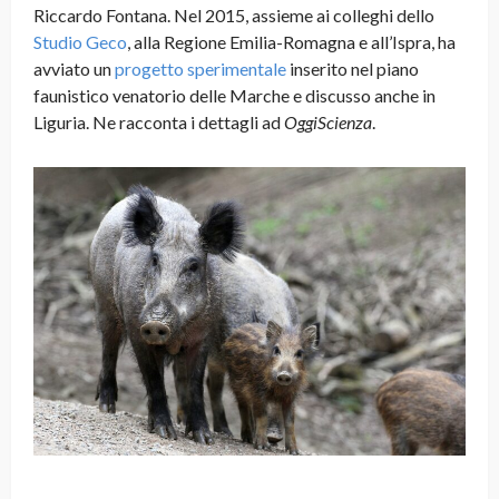
Riccardo Fontana. Nel 2015, assieme ai colleghi dello
Studio Geco
, alla Regione Emilia-Romagna e all’Ispra, ha
avviato un
progetto sperimentale
inserito nel piano
faunistico venatorio delle Marche e discusso anche in
Liguria. Ne racconta i dettagli ad
OggiScienza
.