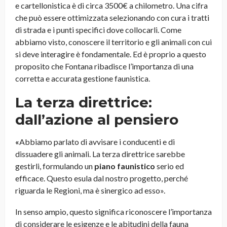
e cartellonistica è di circa 3500€ a chilometro. Una cifra
che può essere ottimizzata selezionando con cura i tratti
di strada e i punti specifici dove collocarli. Come
abbiamo visto, conoscere il territorio e gli animali con cui
si deve interagire è fondamentale. Ed è proprio a questo
proposito che Fontana ribadisce l’importanza di una
corretta e accurata gestione faunistica.
La terza direttrice:
dall’azione al pensiero
«
Abbiamo parlato di avvisare i conducenti e di
dissuadere gli animali. La terza direttrice sarebbe
gestirli, formulando un
piano faunistico
serio ed
efficace. Questo esula dal nostro progetto, perché
riguarda le Regioni, ma è sinergico ad esso».
In senso ampio, questo significa riconoscere l’importanza
di considerare le esigenze e le abitudini della fauna