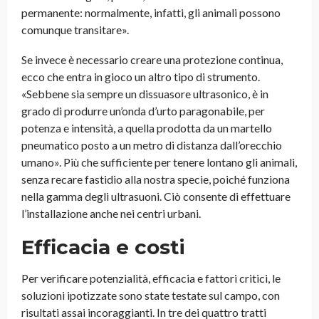
permanente: normalmente, infatti, gli animali possono
comunque transitare».
Se invece è necessario creare una protezione continua,
ecco che entra in gioco un altro tipo di strumento.
«Sebbene sia sempre un dissuasore ultrasonico, è in
grado di produrre un’onda d’urto paragonabile, per
potenza e intensità, a quella prodotta da un martello
pneumatico posto a un metro di distanza dall’orecchio
umano». Più che sufficiente per tenere lontano gli animali,
senza recare fastidio alla nostra specie, poiché funziona
nella gamma degli ultrasuoni. Ciò consente di effettuare
l’installazione anche nei centri urbani.
Efficacia e costi
Per verificare potenzialità, efficacia e fattori critici, le
soluzioni ipotizzate sono state testate sul campo, con
risultati assai incoraggianti. In tre dei quattro tratti