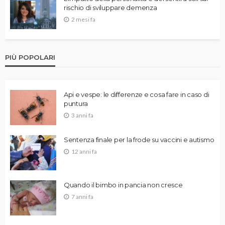
rischio di sviluppare demenza
2 mesi fa
PIÙ POPOLARI
Api e vespe: le differenze e cosa fare in caso di
puntura
3 anni fa
Sentenza finale per la frode su vaccini e autismo
12 anni fa
Quando il bimbo in pancia non cresce
7 anni fa