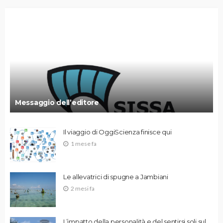
Messaggio dell’editore
Il viaggio di OggiScienza finisce qui
1 mese fa
Le allevatrici di spugne a Jambiani
2 mesi fa
L’impatto della personalità e del sentirsi soli sul