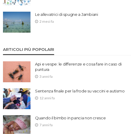
Le allevatrici di spugne a Jambiani
2 mesi fa
ARTICOLI PIÙ POPOLARI
Api e vespe: le differenze e cosa fare in caso di
puntura
3 anni fa
Sentenza finale per la frode su vaccini e autismo
12 anni fa
Quando il bimbo in pancia non cresce
7 anni fa