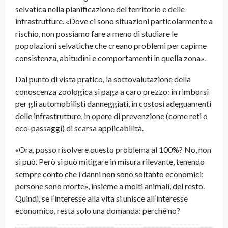
selvatica nella pianificazione del territorio e delle
infrastrutture. «Dove ci sono situazioni particolarmente a
rischio, non possiamo fare a meno di studiare le
popolazioni selvatiche che creano problemi per capirne
consistenza, abitudini e comportamenti in quella zona».
Dal punto di vista pratico, la sottovalutazione della
conoscenza zoologica si paga a caro prezzo: in rimborsi
per gli automobilisti danneggiati, in costosi adeguamenti
delle infrastrutture, in opere di prevenzione (come reti o
eco-passaggi) di scarsa applicabilità.
«Ora, posso risolvere questo problema al 100%? No, non
si può. Però si può mitigare in misura rilevante, tenendo
sempre conto che i danni non sono soltanto economici:
persone sono morte», insieme a molti animali, del resto.
Quindi, se l’interesse alla vita si unisce all’interesse
economico, resta solo una domanda: perché no?