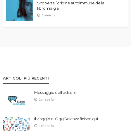
Scoperta l’origine autoimmune della
fibromialgia
1 anno fa
ARTICOLI PIÙ RECENTI
Messaggio dell’editore
1 mese fa
Il viaggio di OggiScienza finisce qui
1 mese fa