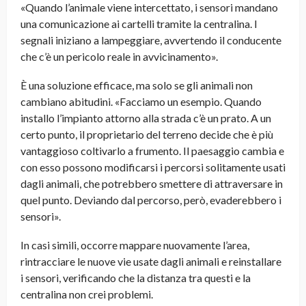
«Quando l’animale viene intercettato, i sensori mandano
una comunicazione ai cartelli tramite la centralina. I
segnali iniziano a lampeggiare, avvertendo il conducente
che c’è un pericolo reale in avvicinamento».
È una soluzione efficace, ma solo se gli animali non
cambiano abitudini. «Facciamo un esempio. Quando
installo l’impianto attorno alla strada c’è un prato. A un
certo punto, il proprietario del terreno decide che è più
vantaggioso coltivarlo a frumento. Il paesaggio cambia e
con esso possono modificarsi i percorsi solitamente usati
dagli animali, che potrebbero smettere di attraversare in
quel punto. Deviando dal percorso, però, evaderebbero i
sensori».
In casi simili, occorre mappare nuovamente l’area,
rintracciare le nuove vie usate dagli animali e reinstallare
i sensori, verificando che la distanza tra questi e la
centralina non crei problemi.