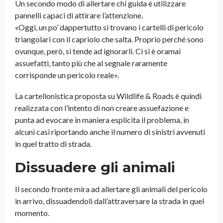
Un secondo modo di allertare chi guida è utilizzare
pannelli capaci di attirare l’attenzione.
«Oggi, un po’ dappertutto si trovano i cartelli di pericolo
triangolari con il capriolo che salta. Proprio perché sono
ovunque, però, si tende ad ignorarli. Ci si è oramai
assuefatti, tanto più che al segnale raramente
corrisponde un pericolo reale».
La cartellonistica proposta su Wildlife & Roads è quindi
realizzata con l’intento di non creare assuefazione e
punta ad evocare in maniera esplicita il problema, in
alcuni casi riportando anche il numero di sinistri avvenuti
in quel tratto di strada.
Dissuadere gli animali
Il secondo fronte mira ad allertare gli animali del pericolo
in arrivo, dissuadendoli dall’attraversare la strada in quel
momento.