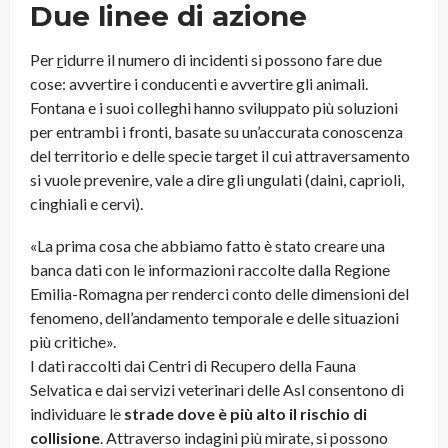
Due linee di azione
Per
r
idurre il numero di incidenti si possono fare due
cose: avvertire i conducenti e avvertire gli animali.
Fontana e i suoi colleghi hanno sviluppato più soluzioni
per entrambi i fronti, basate su un’accurata conoscenza
del territorio e delle specie target il cui attraversamento
si vuole prevenire, vale a dire gli ungulati (daini, caprioli,
cinghiali e cervi).
«La prima cosa che abbiamo fatto è stato creare una
banca dati con le informazioni raccolte dalla Regione
Emilia-Romagna per renderci conto delle dimensioni del
fenomeno, dell’andamento temporale e delle situazioni
più critiche».
I dati raccolti dai Centri di Recupero della Fauna
Selvatica e dai servizi veterinari delle Asl consentono di
individuare le
strade dove è più alto il rischio di
collisione
. Attraverso indagini più mirate, si possono