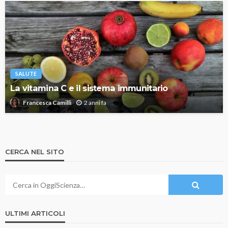
SALUTE
La vitamina C e il sistema immunitario
2 anni fa
Francesca Camilli
CERCA NEL SITO
ULTIMI ARTICOLI