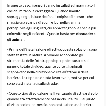
In questo caso, i sensori vanno installati sui marginatori
che delimitano la carreggiata. Quando un’auto
sopraggiunge, la luce dei fanali colpisce il sensore che
rilascia una scarica di suoni e luci nella gamma
percepibile agli ungulati, cui appartengono le specie più
coinvolte negli incidenti. Quanto basta per
dissuadere
gli animali
.
«Prima dell’installazione effettiva, queste soluzioni sono
state testate in natura. Abbiamo accoppiato gli
strumenti a delle fototrappole per poi misurare, sul
numero totale di video, quante volte gli animali
scappavano nella direzione voluta all’attivarsi della
barriera. La risposta è stata favorevole, motivo per cui
sono stati installati sulla strada».
«Questo tipo di soluzione ha il vantaggio di attivarsi solo
quando sta effettivamente passando un’auto. Dal punto
di vista ecologico, perciò, non costituisce una barriera