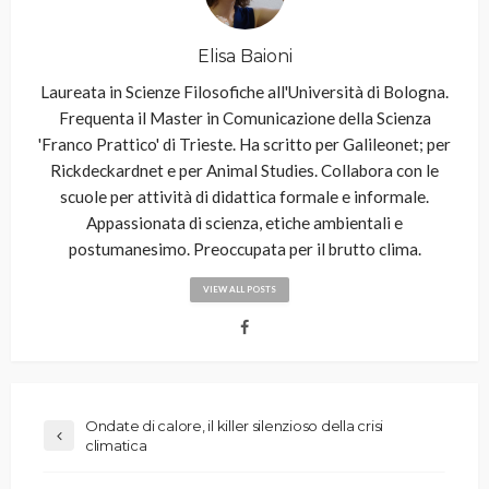
Elisa Baioni
Laureata in Scienze Filosofiche all'Università di Bologna.
Frequenta il Master in Comunicazione della Scienza
'Franco Prattico' di Trieste. Ha scritto per Galileonet; per
Rickdeckardnet e per Animal Studies. Collabora con le
scuole per attività di didattica formale e informale.
Appassionata di scienza, etiche ambientali e
postumanesimo. Preoccupata per il brutto clima.
VIEW ALL POSTS
Ondate di calore, il killer silenzioso della crisi
climatica