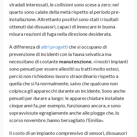
stradali interessati, le collisioni sono scese a zero; nel
quarto sono calate della metà rispetto al periodo pre-
installazione. Altrettanto positivi sono stati i risultati
ottenuti dai dissuasori, capaci di innescare in buona
misura reazioni di fuga nella direzione desiderata.
A differenza di
altri progetti
che si occupano di
prevenzione di incidenti con la fauna selvatica ma
necessitano di costante
manutenzione
, «i nostri impianti
sono pensati per essere allestiti su tratti molto estesi,
perciò non richiedono lavoro straordinario rispetto a
quella che si fa normalmente, salvo che qualcuno non
colpisca gli apparecchi durante un incidente. Sono anche
pensati per durare a lungo: le apparecchiature installate
cinque anni fa, per esempio, funzionano ancora, e sono
sopravvissute egregiamente anche alle piogge che, lo
scorso novembre, hanno bersagliato l’Emilia».
Il costo di un impianto comprensivo di sensori, dissuasori