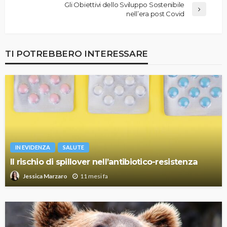
Gli Obiettivi dello Sviluppo Sostenibile
nell’era post Covid
TI POTREBBERO INTERESSARE
IN EVIDENZA
SALUTE
Il rischio di spillover nell’antibiotico-resistenza
11 mesi fa
Jessica Marzaro