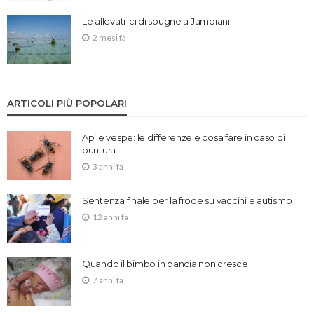
Le allevatrici di spugne a Jambiani
2 mesi fa
ARTICOLI PIÙ POPOLARI
Api e vespe: le differenze e cosa fare in caso di
puntura
3 anni fa
Sentenza finale per la frode su vaccini e autismo
12 anni fa
Quando il bimbo in pancia non cresce
7 anni fa