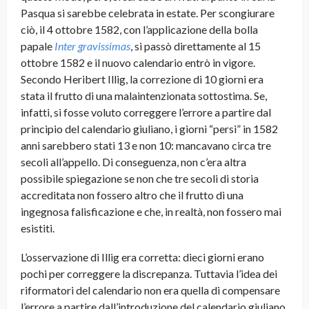
Pasqua si sarebbe celebrata in estate. Per scongiurare
ciò, il 4 ottobre 1582, con l’applicazione della bolla
papale
Inter gravissimas
, si passò direttamente al 15
ottobre 1582 e il nuovo calendario entrò in vigore.
Secondo Heribert Illig, la correzione di 10 giorni era
stata il frutto di una malaintenzionata sottostima. Se,
infatti, si fosse voluto correggere l’errore a partire dal
principio del calendario giuliano, i giorni “persi” in 1582
anni sarebbero stati 13 e non 10: mancavano circa tre
secoli all’appello. Di conseguenza, non c’era altra
possibile spiegazione se non che tre secoli di storia
accreditata non fossero altro che il frutto di una
ingegnosa falisficazione e che, in realtà, non fossero mai
esistiti.
L’osservazione di Illig era corretta: dieci giorni erano
pochi per correggere la discrepanza. Tuttavia l’idea dei
riformatori del calendario non era quella di compensare
l’errore a partire dall’introduzione del calendario giuliano,