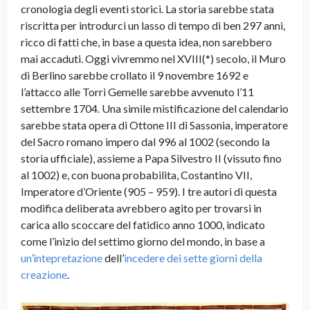
cronologia degli eventi storici. La storia sarebbe stata
riscritta per introdurci un lasso di tempo di ben 297 anni,
ricco di fatti che, in base a questa idea, non sarebbero
mai accaduti. Oggi vivremmo nel XVIII(*) secolo, il Muro
di Berlino sarebbe crollato il 9 novembre 1692 e
l’attacco alle Torri Gemelle sarebbe avvenuto l’11
settembre 1704. Una simile mistificazione del calendario
sarebbe stata opera di Ottone III di Sassonia, imperatore
del Sacro romano impero dal 996 al 1002 (secondo la
storia ufficiale), assieme a Papa Silvestro II (vissuto fino
al 1002) e, con buona probabilita, Costantino VII,
Imperatore d’Oriente (905 – 959). I tre autori di questa
modifica deliberata avrebbero agito per trovarsi in
carica allo scoccare del fatidico anno 1000, indicato
come l’inizio del settimo giorno del mondo, in base a
un’intepretazione
dell’
incedere dei sette giorni della
creazione
.