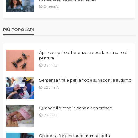
2 mesi fa
PIÙ POPOLARI
Api e vespe: le differenze e cosa fare in caso di
puntura
3 anni fa
Sentenza finale per la frode su vaccini e autismo
12 anni fa
Quando il bimbo in pancia non cresce
7 anni fa
Scoperta l’origine autoimmune della