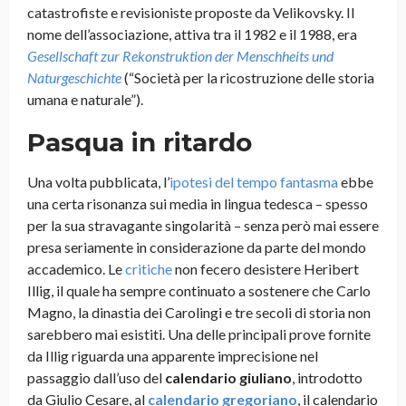
catastrofiste e revisioniste proposte da Velikovsky. Il
nome dell’associazione, attiva tra il 1982 e il 1988, era
Gesellschaft zur Rekonstruktion der Menschheits und
Naturgeschichte
(“Società per la ricostruzione delle storia
umana e naturale”).
Pasqua in ritardo
Una volta pubblicata, l’
ipotesi del tempo fantasma
ebbe
una certa risonanza sui media in lingua tedesca – spesso
per la sua stravagante singolarità – senza però mai essere
presa seriamente in considerazione da parte del mondo
accademico. Le
critiche
non fecero desistere Heribert
Illig, il quale ha sempre continuato a sostenere che Carlo
Magno, la dinastia dei Carolingi e tre secoli di storia non
sarebbero mai esistiti. Una delle principali prove fornite
da Illig riguarda una apparente imprecisione nel
passaggio dall’uso del
calendario giuliano
, introdotto
da Giulio Cesare, al
calendario gregoriano
, il calendario