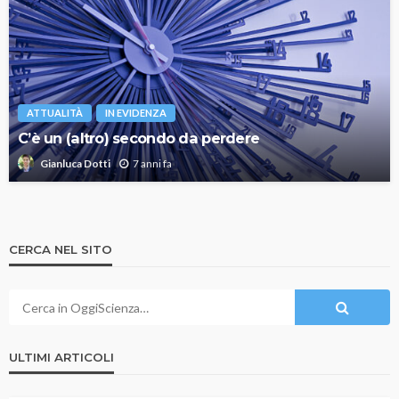
ATTUALITÀ
IN EVIDENZA
C’è un (altro) secondo da perdere
7 anni fa
Gianluca Dotti
CERCA NEL SITO
ULTIMI ARTICOLI