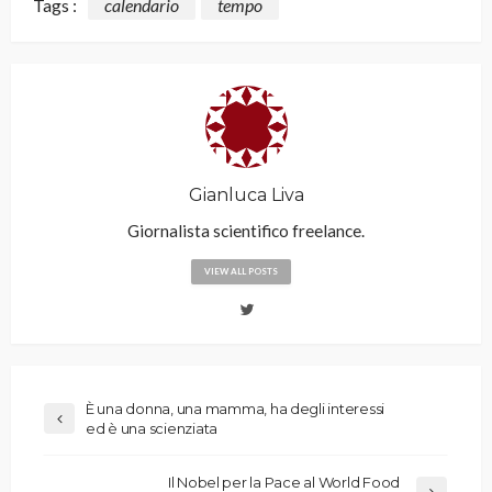
Tags :
calendario
tempo
Gianluca Liva
Giornalista scientifico freelance.
VIEW ALL POSTS
È una donna, una mamma, ha degli interessi
ed è una scienziata
Il Nobel per la Pace al World Food