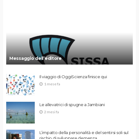
Messaggio dell’editore
Il viaggio di OggiScienza finisce qui
1 mese fa
Le allevatrici di spugne a Jambiani
2 mesi fa
L’impatto della personalità e del sentirsi soli sul
rischio di sviluppare demenza