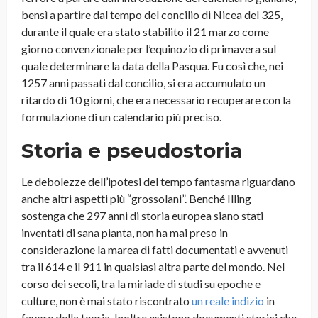
bensì a partire dal tempo del concilio di Nicea del 325,
durante il quale era stato stabilito il 21 marzo come
giorno convenzionale per l’equinozio di primavera sul
quale determinare la data della Pasqua. Fu così che, nei
1257 anni passati dal concilio, si era accumulato un
ritardo di 10 giorni, che era necessario recuperare con la
formulazione di un calendario più preciso.
Storia e pseudostoria
Le debolezze dell’ipotesi del tempo fantasma riguardano
anche altri aspetti più “grossolani”.
Benché Illing
sostenga che 297 anni di storia europea siano stati
inventati di sana pianta, non ha mai preso in
considerazione la marea di fatti documentati e avvenuti
tra il 614 e il 911 in qualsiasi altra parte del mondo. Nel
corso dei secoli, tra la miriade di studi su epoche e
culture, non è mai stato riscontrato
un reale indizio
in
favore della teoria. Inoltre esistono documenti storici che