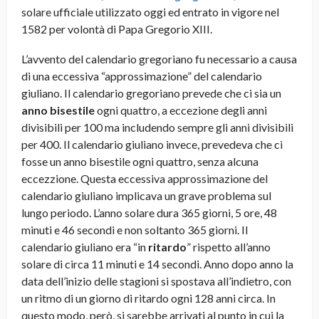
solare ufficiale utilizzato oggi ed entrato in vigore nel
1582 per volontà di Papa Gregorio XIII.
L’avvento del calendario gregoriano fu necessario a causa
di una eccessiva “approssimazione” del calendario
giuliano. Il calendario gregoriano prevede che ci sia un
anno bisestile
ogni quattro, a eccezione degli anni
divisibili per 100 ma includendo sempre gli anni divisibili
per 400. Il calendario giuliano invece, prevedeva che ci
fosse un anno bisestile ogni quattro, senza alcuna
eccezzione. Questa eccessiva approssimazione del
calendario giuliano implicava un grave problema sul
lungo periodo. L’anno solare dura 365 giorni, 5 ore, 48
minuti e 46 secondi e non soltanto 365 giorni. Il
calendario giuliano era “in
ritardo
” rispetto all’anno
solare di circa 11 minuti e 14 secondi. Anno dopo anno la
data dell’inizio delle stagioni si spostava all’indietro, con
un ritmo di un giorno di ritardo ogni 128 anni circa. In
questo modo, però, si sarebbe arrivati al punto in cui la