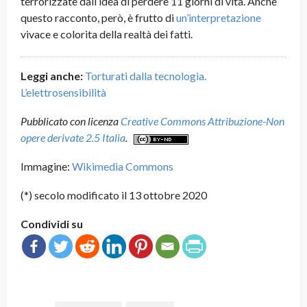
terrorizzate dall’idea di perdere 11 giorni di vita. Anche
questo racconto, però, è frutto di
un’interpretazione
vivace e colorita della realtà dei fatti.
Leggi anche:
Torturati dalla tecnologia.
L’elettrosensibilità
Pubblicato con licenza
Creative Commons Attribuzione-Non
opere derivate 2.5 Italia
.
Immagine:
Wikimedia Commons
(*) secolo modificato il 13 ottobre 2020
Condividi su