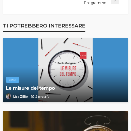
Programme
TI POTREBBERO INTERESSARE
LIBRI
Le misure del tempo
2 mesi fa
Lisa Zillio