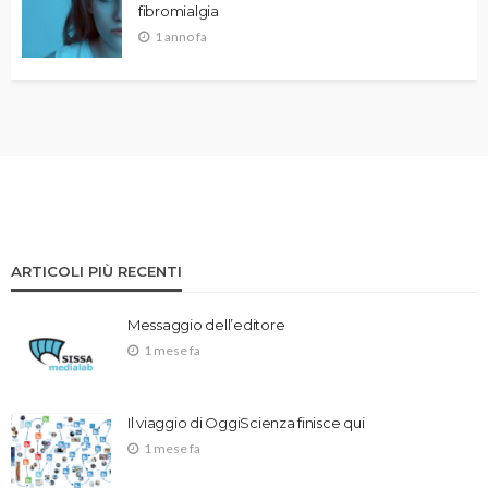
fibromialgia
1 anno fa
ARTICOLI PIÙ RECENTI
Messaggio dell’editore
1 mese fa
Il viaggio di OggiScienza finisce qui
1 mese fa