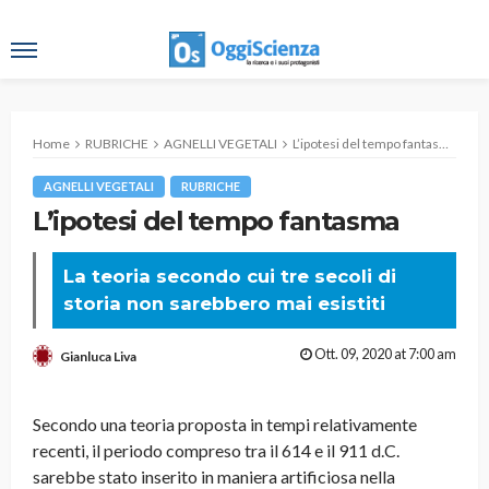
Home
RUBRICHE
AGNELLI VEGETALI
L’ipotesi del tempo fantasma
AGNELLI VEGETALI
RUBRICHE
L’ipotesi del tempo fantasma
La teoria secondo cui tre secoli di
storia non sarebbero mai esistiti
Ott. 09, 2020 at 7:00 am
Gianluca Liva
Secondo una teoria proposta in tempi relativamente
recenti, il periodo compreso tra il 614 e il 911 d.C.
sarebbe stato inserito in maniera artificiosa nella