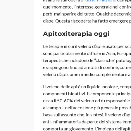
quel momento, l’interesse generale nei confr
però, mai sparire del tutto. Qualche decennio
d’ape. Questa riscoperta ha fatto emergere p
Apitoxiterapia oggi
Le terapie in cui il veleno d’api è usato per s
sono particolarmente diffuse in Asia, Europa
terapeutiche includono le “classiche” patolog
e si spingono fino ad ambiti di confine, come
veleno d’api come rimedio complementare 
Il veleno delle api è un liquido incolore, co
componenti bioattivi. Il componente principa
circa il 50-60% del veleno ed è responsabile 
al campo – nell’accezione più generale possibil
basa sull’assunto che, in sintesi, il veleno d’
anti-infiammatoria da parte del sistema imm
comporta un giovamento. L’impiego dell’apit