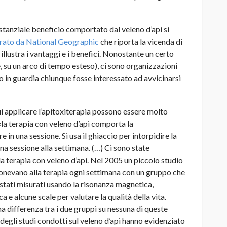
tanziale beneficio comportato dal veleno d’api si
rato da National Geographic
che riporta la vicenda di
e illustra i vantaggi e i benefici. Nonostante un certo
, su un arco di tempo esteso), ci sono organizzazioni
 in guardia chiunque fosse interessato ad avvicinarsi
ui applicare l’apitoxiterapia possono essere molto
 «la terapia con veleno d’api comporta la
in una sessione. Si usa il ghiaccio per intorpidire la
 una sessione alla settimana. (…)
Ci sono state
 terapia con veleno d’api. Nel 2005 un piccolo studio
ponevano alla terapia ogni settimana con un gruppo che
 stati misurati usando la risonanza magnetica,
ca e alcune scale per valutare la qualità della vita.
a differenza tra i due gruppi su nessuna di queste
egli studi condotti sul veleno d’api hanno evidenziato