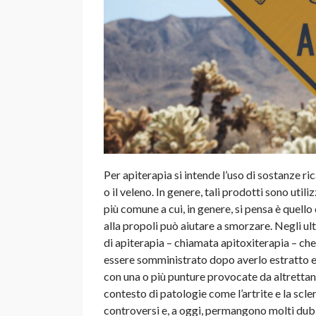
Per apiterapia si intende l’uso di sostanze ric
o il veleno. In genere, tali prodotti sono utiliz
più comune a cui, in genere, si pensa è quello
alla propoli può aiutare a smorzare. Negli ult
di apiterapia – chiamata apitoxiterapia – che
essere somministrato dopo averlo estratto e d
con una o più punture provocate da altrettant
contesto di patologie come l’artrite e la scler
controversi e, a oggi, permangono molti dubbi