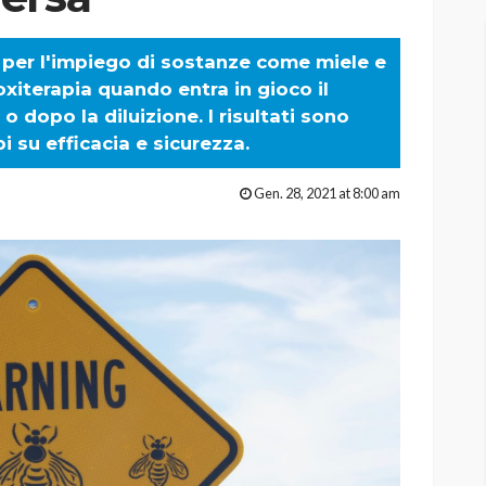
o per l'impiego di sostanze come miele e
toxiterapia quando entra in gioco il
o dopo la diluizione. I risultati sono
i su efficacia e sicurezza.
Gen. 28, 2021 at 8:00 am