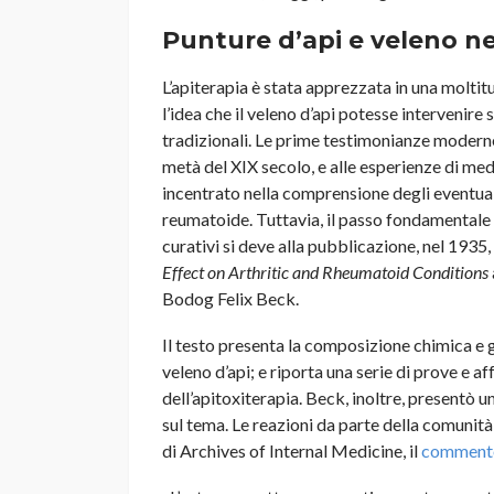
Punture d’api e veleno ne
L’apiterapia è stata apprezzata in una moltitu
l’idea che il veleno d’api potesse intervenire
tradizionali. Le prime testimonianze moderne
metà del XIX secolo, e alle esperienze di me
incentrato nella comprensione degli eventuali
reumatoide. Tuttavia, il passo fondamentale ne
curativi si deve alla pubblicazione, nel 1935
Effect on Arthritic and Rheumatoid Conditions
Bodog Felix Beck.
Il testo presenta la composizione chimica e gli
veleno d’api; e riporta una serie di prove e 
dell’apitoxiterapia. Beck, inoltre, presentò 
sul tema. Le reazioni da parte della comunit
di Archives of Internal Medicine, il
comment