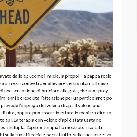
avate dalle api, come il miele, la propoli, la pappa reale
zati in vari contesti per alleviare certi sintomi. Il caso
 di una sensazione di bruciore alla gola, che uno spray
imi anni è cresciuta l’attenzione per un particolare tipo
 prevede l’impiego del veleno di api. Il veleno può
iluito, oppure può essere iniettato in maniera diretta,
e api. La terapia con veleno d’api è stata usata nel
osi multipla. L’apitoxiterapia ha mostrato risultati
 sulla sua efficacia e, soprattutto, sulla sua sicurezza.