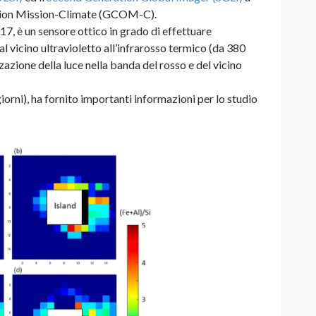
ation Mission-Climate (GCOM-C).
7, è un sensore ottico in grado di effettuare
l vicino ultravioletto all’infrarosso termico (da 380
zazione della luce nella banda del rosso e del vicino
orni), ha fornito importanti informazioni per lo studio