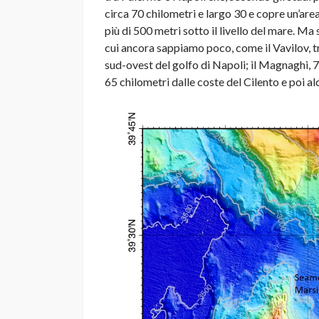
circa 70 chilometri e largo 30 e copre un’are
più di 500 metri sotto il livello del mare. Ma 
cui ancora sappiamo poco, come il Vavilov, tr
sud-ovest del golfo di Napoli; il Magnaghi, 7
65 chilometri dalle coste del Cilento e poi alc