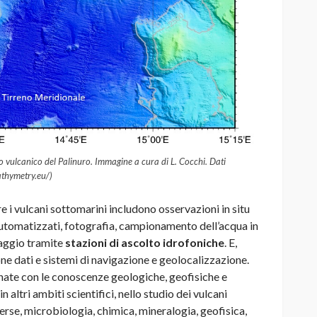
 vulcanico del Palinuro. Immagine a cura di L. Cocchi. Dati
thymetry.eu/)
re i vulcani sottomarini includono osservazioni in situ
utomatizzati, fotografia, campionamento dell’acqua in
raggio tramite
stazioni di ascolto idrofoniche
. E,
ne dati e sistemi di navigazione e geolocalizzazione.
ate con le conoscenze geologiche, geofisiche e
 altri ambiti scientifici, nello studio dei vulcani
rse, microbiologia, chimica, mineralogia, geofisica,