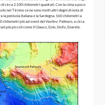
a di circa 2.100 chilometri quadrati. Con la cima a poco
solo nel Tirreno ce ne sono molti altri degni di nota di
a la penisola italiana e la Sardegna, 160 chilometri a
0 chilometri più ad ovest del Vavilov; Palinuro, a circa
uni più piccoli come il Glauco, Eolo, Sisifo, Enarete.