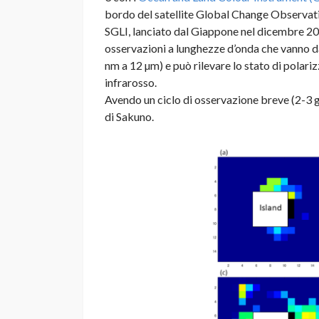
bordo del satellite Global Change Observ
SGLI, lanciato dal Giappone nel dicembre 201
osservazioni a lunghezze d’onda che vanno da
nm a 12 µm) e può rilevare lo stato di polariz
infrarosso.
Avendo un ciclo di osservazione breve (2-3 gi
di Sakuno.