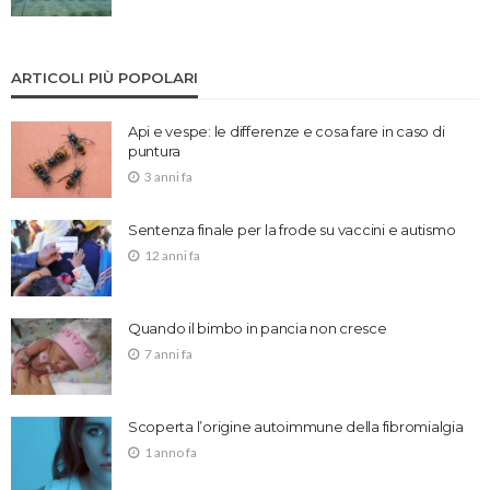
ARTICOLI PIÙ POPOLARI
Api e vespe: le differenze e cosa fare in caso di
puntura
3 anni fa
Sentenza finale per la frode su vaccini e autismo
12 anni fa
Quando il bimbo in pancia non cresce
7 anni fa
Scoperta l’origine autoimmune della fibromialgia
1 anno fa