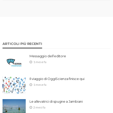
ARTICOLI PIÙ RECENTI
Messaggio dell’editore
1 mese fa
Il viaggio di OggiScienza finisce qui
1 mese fa
Le allevatrici di spugne a Jambiani
2 mesi fa