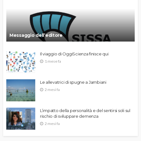
Messaggio dell’editore
Il viaggio di OggiScienza finisce qui
1 mese fa
Le allevatrici di spugne a Jambiani
2 mesi fa
L’impatto della personalità e del sentirsi soli sul
rischio di sviluppare demenza
2 mesi fa