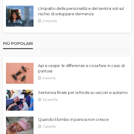
L’impatto della personalità e del sentirsi soli sul
rischio di sviluppare demenza
2 mesi fa
PIÙ POPOLARI
Api e vespe: le differenze e cosa fare in caso di
puntura
3 anni fa
Sentenza finale per la frode su vaccini e autismo
12 anni fa
Quando il bimbo in pancia non cresce
7 anni fa