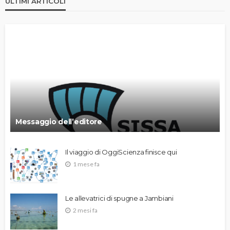
ULTIMI ARTICOLI
Messaggio dell’editore
Il viaggio di OggiScienza finisce qui
1 mese fa
Le allevatrici di spugne a Jambiani
2 mesi fa