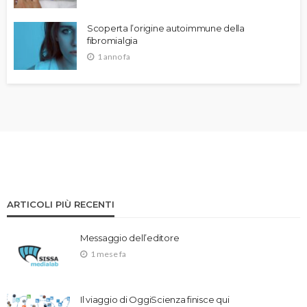
Scoperta l’origine autoimmune della
fibromialgia
1 anno fa
ARTICOLI PIÙ RECENTI
Messaggio dell’editore
1 mese fa
Il viaggio di OggiScienza finisce qui