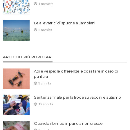
1 mese fa
Le allevatrici di spugne a Jambiani
2 mesi fa
ARTICOLI PIÙ POPOLARI
Api e vespe: le differenze e cosa fare in caso di
puntura
3 anni fa
Sentenza finale per la frode su vaccini e autismo
12 anni fa
Quando il bimbo in pancia non cresce