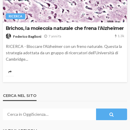
RICERCA
Brichos, la molecola naturale che frena l’Alzheimer
1.3k
7 anni fa
Federico Baglioni
RICERCA - Bloccare l'Alzheimer con un freno naturale. Questa la
strategia adottata da un gruppo di ricercatori dell'Università di
Cambridge...
CERCA NEL SITO