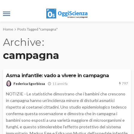
Home
Posts Tagged "campagna"
Archive
campagna
Asma infantile: vado a vivere in campagna
797
11 anni fa
Federica Sgorbissa
NOTIZIE - Le statistiche dimostrano che i bambini che crescono
in campagna hanno un’incidenza minore di disturbi asmatici
rispetto ai coetanei cittadini. Uno studio epidemiologico tedesco
conferma questa osservazione e dimostra che in campagna i
bambini sono esposti a una varietà maggiore di microorganismi e
funghi, e questo stimolerebbe l’effetto protettivo del sistema
immunitario. Markus Ege e Erika von Mutius dell’ospedale infantile