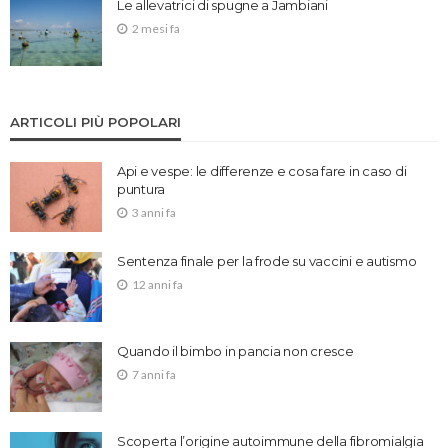
Le allevatrici di spugne a Jambiani
2 mesi fa
ARTICOLI PIÙ POPOLARI
Api e vespe: le differenze e cosa fare in caso di
puntura
3 anni fa
Sentenza finale per la frode su vaccini e autismo
12 anni fa
Quando il bimbo in pancia non cresce
7 anni fa
Scoperta l’origine autoimmune della fibromialgia