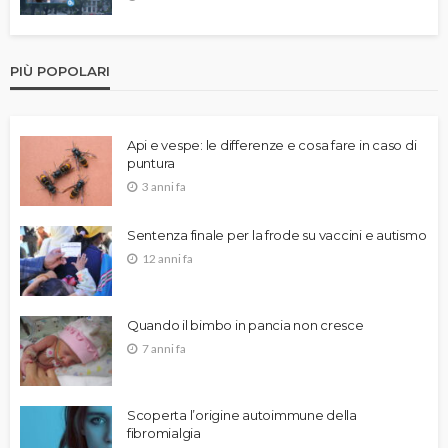
PIÙ POPOLARI
Api e vespe: le differenze e cosa fare in caso di
puntura
3 anni fa
Sentenza finale per la frode su vaccini e autismo
12 anni fa
Quando il bimbo in pancia non cresce
7 anni fa
Scoperta l’origine autoimmune della
fibromialgia