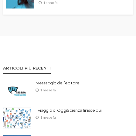
1 anno fa
ARTICOLI PIÙ RECENTI
Messaggio dell’editore
1 mese fa
Il viaggio di OggiScienza finisce qui
1 mese fa