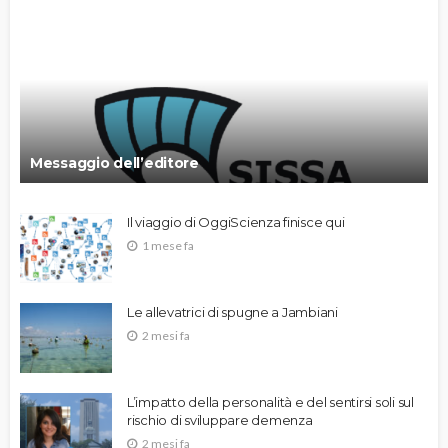
Messaggio dell’editore
Il viaggio di OggiScienza finisce qui
1 mese fa
Le allevatrici di spugne a Jambiani
2 mesi fa
L’impatto della personalità e del sentirsi soli sul
rischio di sviluppare demenza
2 mesi fa