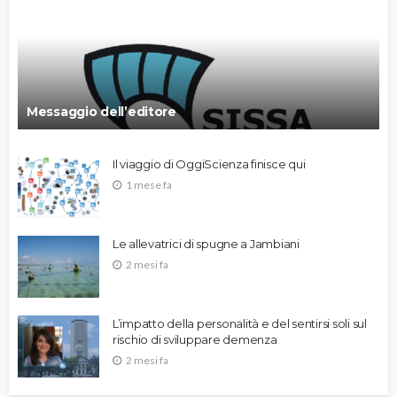
Messaggio dell’editore
Il viaggio di OggiScienza finisce qui
1 mese fa
Le allevatrici di spugne a Jambiani
2 mesi fa
L’impatto della personalità e del sentirsi soli sul
rischio di sviluppare demenza
2 mesi fa