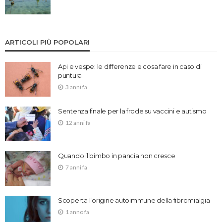
ARTICOLI PIÙ POPOLARI
Api e vespe: le differenze e cosa fare in caso di
puntura
3 anni fa
Sentenza finale per la frode su vaccini e autismo
12 anni fa
Quando il bimbo in pancia non cresce
7 anni fa
Scoperta l’origine autoimmune della fibromialgia
1 anno fa