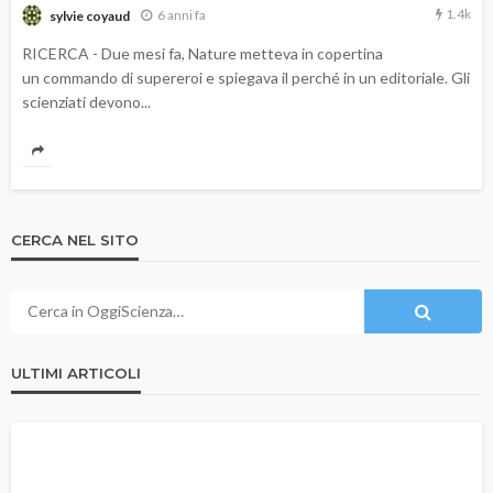
1.4k
6 anni fa
sylvie coyaud
RICERCA - Due mesi fa, Nature metteva in copertina
un commando di supereroi e spiegava il perché in un editoriale. Gli
scienziati devono...
CERCA NEL SITO
ULTIMI ARTICOLI