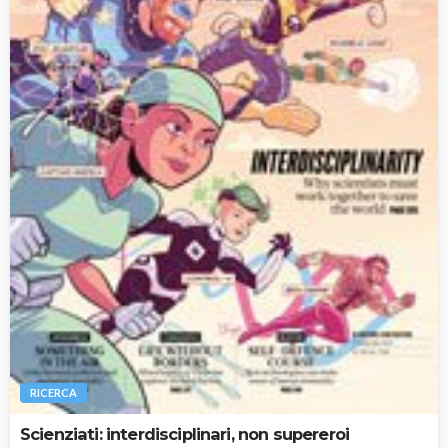
RICERCA
Scienziati: interdisciplinari, non supereroi