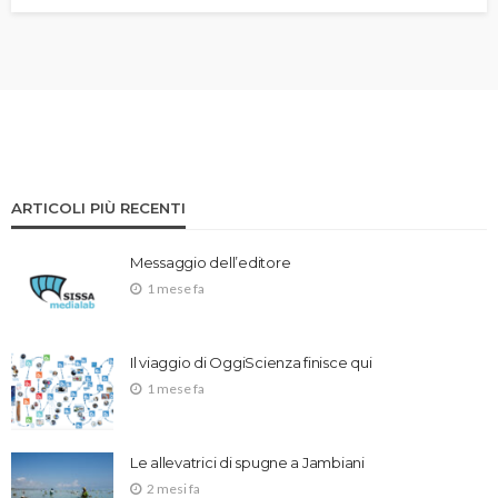
ARTICOLI PIÙ RECENTI
Messaggio dell’editore
1 mese fa
Il viaggio di OggiScienza finisce qui
1 mese fa
Le allevatrici di spugne a Jambiani
2 mesi fa