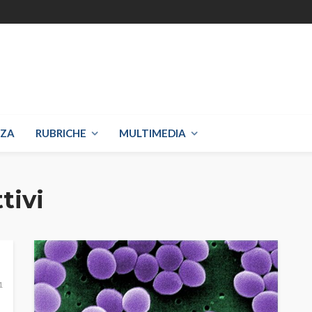
NZA
RUBRICHE
MULTIMEDIA
tivi
1