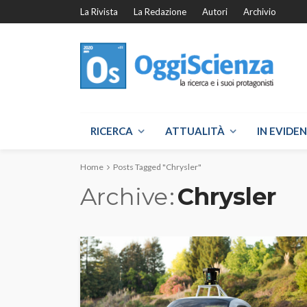
La Rivista
La Redazione
Autori
Archivio
RICERCA
ATTUALITÀ
IN EVIDE
Home
Posts Tagged "Chrysler"
Archive
Chrysler