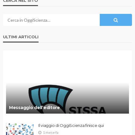
CERCA NEL SITO
ULTIMI ARTICOLI
Messaggio dell’editore
Il viaggio di OggiScienza finisce qui
1 mese fa