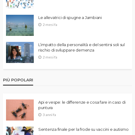
Le allevatrici di spugne a Jambiani
2 mesi fa
L’impatto della personalità e del sentirsi soli sul
rischio di sviluppare demenza
2 mesi fa
PIÙ POPOLARI
Api e vespe: le differenze e cosa fare in caso di
puntura
3 anni fa
Sentenza finale per la frode su vaccini e autismo