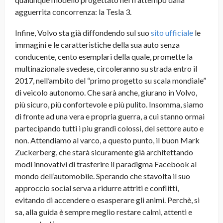
agguerrita concorrenza: la Tesla 3.
Infine, Volvo sta già diffondendo sul suo
sito ufficiale
le
immagini e le caratteristiche della sua auto senza
conducente, cento esemplari della quale, promette la
multinazionale svedese, circoleranno su strada entro il
2017, nell’ambito del “primo progetto su scala mondiale”
di veicolo autonomo. Che sarà anche, giurano in Volvo,
più sicuro, più confortevole e più pulito. Insomma, siamo
di fronte ad una vera e propria guerra, a cui stanno ormai
partecipando tutti i piu grandi colossi, del settore auto e
non. Attendiamo al varco, a questo punto, il buon Mark
Zuckerberg, che starà sicuramente già architettando
modi innovativi di trasferire il paradigma Facebook al
mondo dell’automobile. Sperando che stavolta il suo
approccio social serva a ridurre attriti e conflitti,
evitando di accendere o esasperare gli animi. Perchè, si
sa, alla guida è sempre meglio restare calmi, attenti e