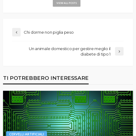
VIEW ALL POSTS
Chi dorme non piglia peso
Un animale domestico per gestire meglio il
diabete di tipo 1
TI POTREBBERO INTERESSARE
CERVELLI ARTIFICIALI