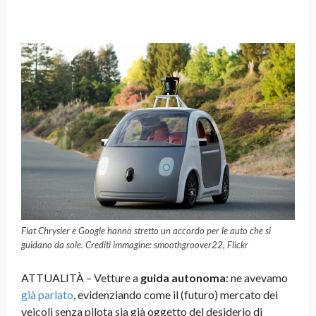
Fiat Chrysler e Google hanno stretto un accordo per le auto che si
guidano da sole. Crediti immagine: smoothgroover22, Flickr
ATTUALITÀ – Vetture a
guida autonoma
: ne avevamo
già parlato
, evidenziando come il (futuro) mercato dei
veicoli senza pilota sia già oggetto del desiderio di