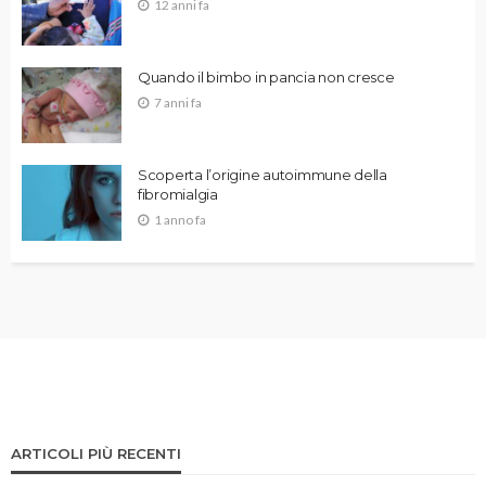
12 anni fa
Quando il bimbo in pancia non cresce
7 anni fa
Scoperta l’origine autoimmune della
fibromialgia
1 anno fa
ARTICOLI PIÙ RECENTI