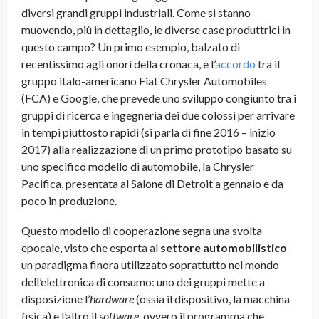
diversi grandi gruppi industriali. Come si stanno
muovendo, più in dettaglio, le diverse case produttrici in
questo campo? Un primo esempio, balzato di
recentissimo agli onori della cronaca, è l’
accordo
tra il
gruppo italo-americano Fiat Chrysler Automobiles
(FCA) e Google, che prevede uno sviluppo congiunto tra i
gruppi di ricerca e ingegneria dei due colossi per arrivare
in tempi piuttosto rapidi (si parla di fine 2016 – inizio
2017) alla realizzazione di un primo prototipo basato su
uno specifico modello di automobile, la Chrysler
Pacifica, presentata al Salone di Detroit a gennaio e da
poco in produzione.
Questo modello di cooperazione segna una svolta
epocale, visto che esporta al
settore automobilistico
un paradigma finora utilizzato soprattutto nel mondo
dell’elettronica di consumo: uno dei gruppi mette a
disposizione l’
hardware
(ossia il dispositivo, la macchina
fisica) e l’altro il
software
, ovvero il programma che