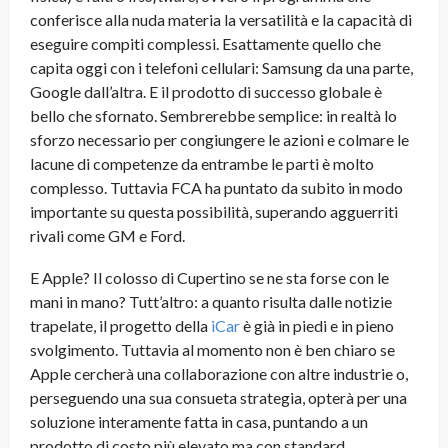
conferisce alla nuda materia la versatilità e la capacità di
eseguire compiti complessi. Esattamente quello che
capita oggi con i telefoni cellulari: Samsung da una parte,
Google dall’altra. E il prodotto di successo globale è
bello che sfornato. Sembrerebbe semplice: in realtà lo
sforzo necessario per congiungere le azioni e colmare le
lacune di competenze da entrambe le parti è molto
complesso. Tuttavia FCA ha puntato da subito in modo
importante su questa possibilità, superando agguerriti
rivali come GM e Ford.
E Apple? Il colosso di Cupertino se ne sta forse con le
mani in mano? Tutt’altro: a quanto risulta dalle notizie
trapelate, il progetto della
iCar
è già in piedi e in pieno
svolgimento. Tuttavia al momento non è ben chiaro se
Apple cercherà una collaborazione con altre industrie o,
perseguendo una sua consueta strategia, opterà per una
soluzione interamente fatta in casa, puntando a un
prodotto di costo più elevato ma con standard