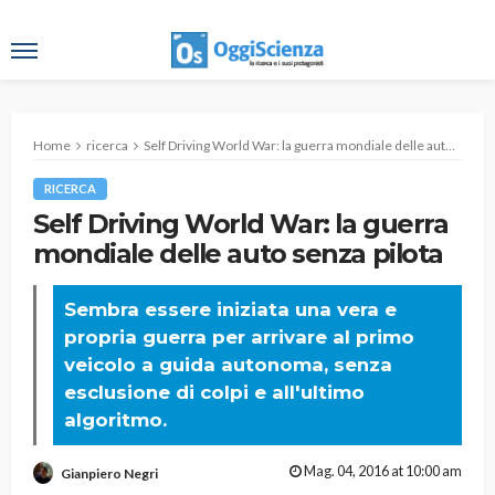
Home
ricerca
Self Driving World War: la guerra mondiale delle auto senza pilota
RICERCA
Self Driving World War: la guerra
mondiale delle auto senza pilota
Sembra essere iniziata una vera e
propria guerra per arrivare al primo
veicolo a guida autonoma, senza
esclusione di colpi e all'ultimo
algoritmo.
Mag. 04, 2016 at 10:00 am
Gianpiero Negri