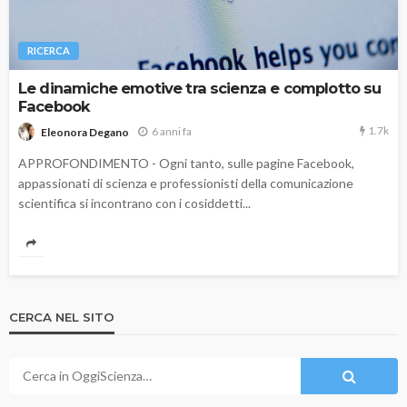
RICERCA
Le dinamiche emotive tra scienza e complotto su
Facebook
1.7k
6 anni fa
Eleonora Degano
APPROFONDIMENTO - Ogni tanto, sulle pagine Facebook,
appassionati di scienza e professionisti della comunicazione
scientifica si incontrano con i cosiddetti...
CERCA NEL SITO