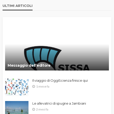
ULTIMI ARTICOLI
Messaggio dell’editore
Il viaggio di OggiScienza finisce qui
1 mese fa
Le allevatrici di spugne a Jambiani
2 mesi fa