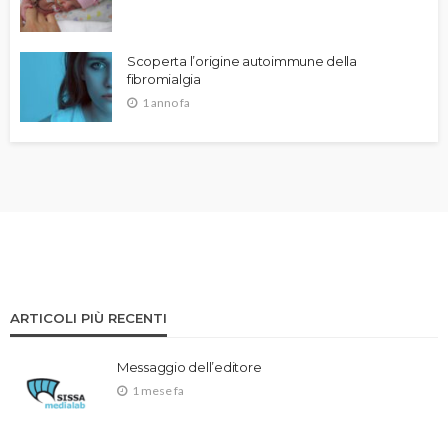
Scoperta l’origine autoimmune della
fibromialgia
1 anno fa
ARTICOLI PIÙ RECENTI
Messaggio dell’editore
1 mese fa