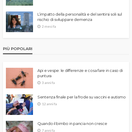
L’impatto della personalità e del sentirsi soli sul
rischio di sviluppare demenza
2 mesi fa
PIÙ POPOLARI
Api e vespe: le differenze e cosa fare in caso di
puntura
3 anni fa
Sentenza finale per la frode su vaccini e autismo
12 anni fa
Quando il bimbo in pancia non cresce
7 anni fa