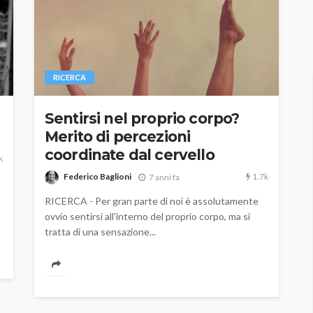
RICERCA
Sentirsi nel proprio corpo?
Merito di percezioni
coordinate dal cervello
k
1.7k
Federico Baglioni
7 anni fa
RICERCA - Per gran parte di noi è assolutamente
ovvio sentirsi all'interno del proprio corpo, ma si
tratta di una sensazione...