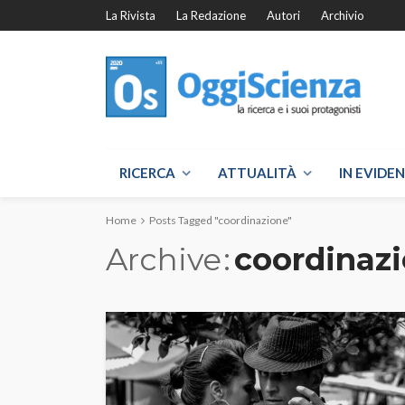
La Rivista
La Redazione
Autori
Archivio
RICERCA
ATTUALITÀ
IN EVIDE
Home
Posts Tagged "coordinazione"
Archive
coordinaz