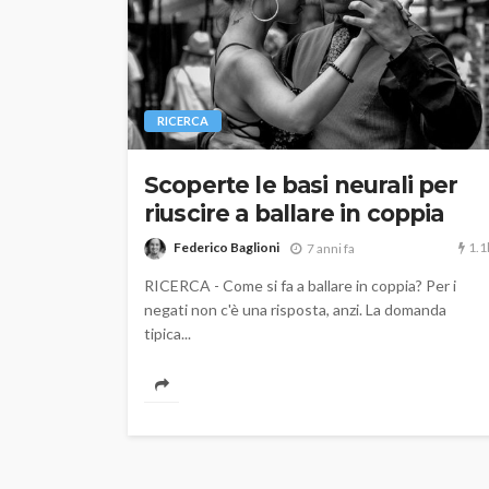
RICERCA
Scoperte le basi neurali per
riuscire a ballare in coppia
1.1
Federico Baglioni
7 anni fa
RICERCA - Come si fa a ballare in coppia? Per i
negati non c'è una risposta, anzi. La domanda
tipica...