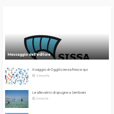
Messaggio dell’editore
Il viaggio di OggiScienza finisce qui
1 mese fa
Le allevatrici di spugne a Jambiani
2 mesi fa