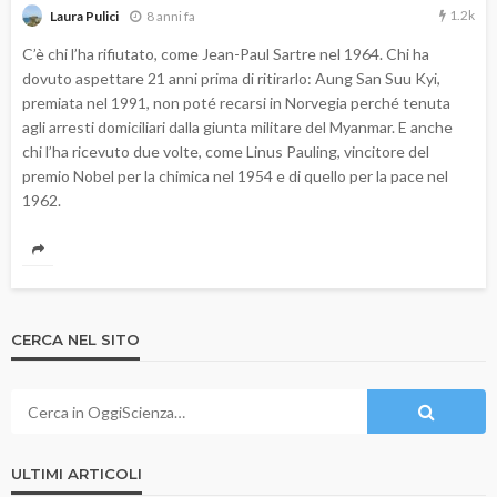
1.2k
8 anni fa
Laura Pulici
C’è chi l’ha rifiutato, come Jean-Paul Sartre nel 1964. Chi ha
dovuto aspettare 21 anni prima di ritirarlo: Aung San Suu Kyi,
premiata nel 1991, non poté recarsi in Norvegia perché tenuta
agli arresti domiciliari dalla giunta militare del Myanmar. E anche
chi l’ha ricevuto due volte, come Linus Pauling, vincitore del
premio Nobel per la chimica nel 1954 e di quello per la pace nel
1962.
CERCA NEL SITO
ULTIMI ARTICOLI