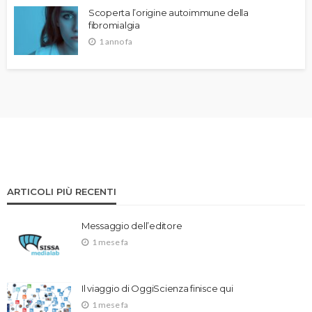
Scoperta l’origine autoimmune della
fibromialgia
1 anno fa
ARTICOLI PIÙ RECENTI
Messaggio dell’editore
1 mese fa
Il viaggio di OggiScienza finisce qui
1 mese fa