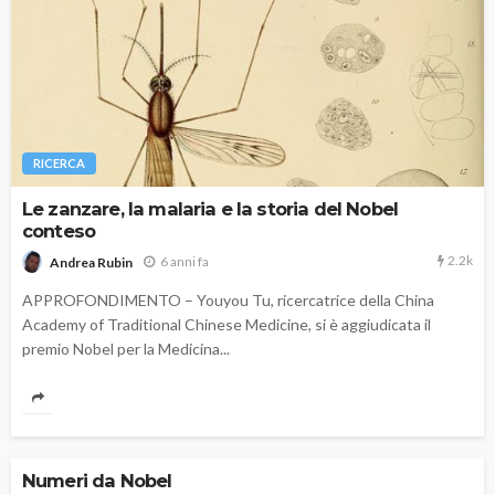
RICERCA
Le zanzare, la malaria e la storia del Nobel
conteso
2.2k
6 anni fa
Andrea Rubin
APPROFONDIMENTO – Youyou Tu, ricercatrice della China
Academy of Traditional Chinese Medicine, si è aggiudicata il
premio Nobel per la Medicina...
Numeri da Nobel