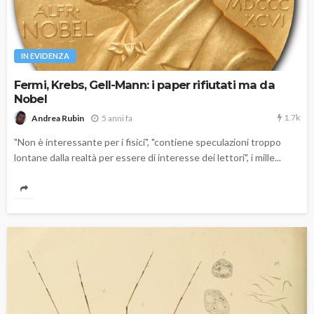
IN EVIDENZA
Fermi, Krebs, Gell-Mann: i paper rifiutati ma da
Nobel
1.7k
5 anni fa
Andrea Rubin
"Non è interessante per i fisici", "contiene speculazioni troppo
lontane dalla realtà per essere di interesse dei lettori", i mille...