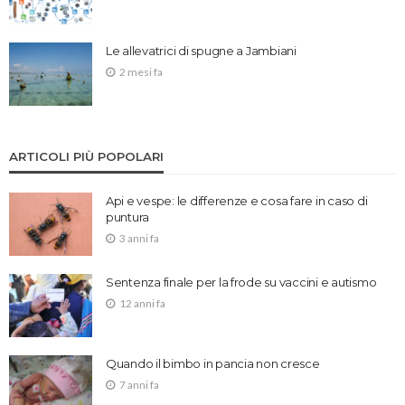
Le allevatrici di spugne a Jambiani
2 mesi fa
ARTICOLI PIÙ POPOLARI
Api e vespe: le differenze e cosa fare in caso di
puntura
3 anni fa
Sentenza finale per la frode su vaccini e autismo
12 anni fa
Quando il bimbo in pancia non cresce
7 anni fa