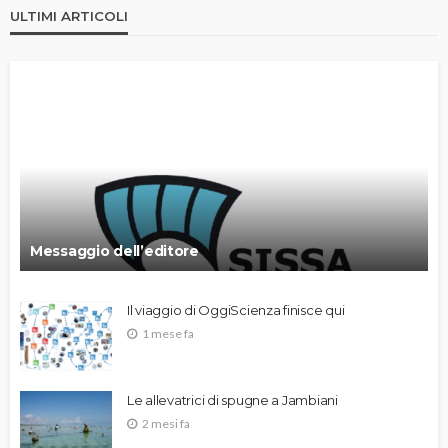
ULTIMI ARTICOLI
Messaggio dell’editore
Il viaggio di OggiScienza finisce qui
1 mese fa
Le allevatrici di spugne a Jambiani
2 mesi fa