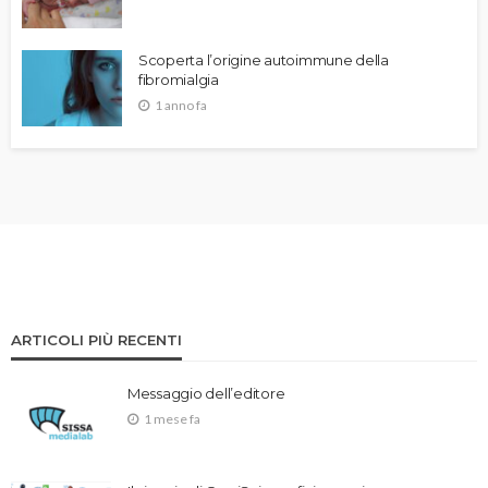
Scoperta l’origine autoimmune della
fibromialgia
1 anno fa
ARTICOLI PIÙ RECENTI
Messaggio dell’editore
1 mese fa