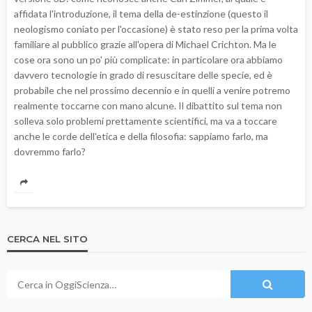
affidata l'introduzione, il tema della de-estinzione (questo il
neologismo coniato per l'occasione) è stato reso per la prima volta
familiare al pubblico grazie all'opera di Michael Crichton. Ma le
cose ora sono un po' più complicate: in particolare ora abbiamo
davvero tecnologie in grado di resuscitare delle specie, ed è
probabile che nel prossimo decennio e in quelli a venire potremo
realmente toccarne con mano alcune. Il dibattito sul tema non
solleva solo problemi prettamente scientifici, ma va a toccare
anche le corde dell'etica e della filosofia: sappiamo farlo, ma
dovremmo farlo?
CERCA NEL SITO