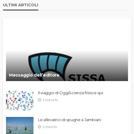
ULTIMI ARTICOLI
Messaggio dell’editore
Il viaggio di OggiScienza finisce qui
1 mese fa
Le allevatrici di spugne a Jambiani
2 mesi fa