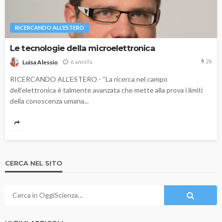
RICERCANDO ALL'ESTERO
Le tecnologie della microelettronica
2k
6 anni fa
Luisa Alessio
RICERCANDO ALL’ESTERO - “La ricerca nel campo
dell’elettronica è talmente avanzata che mette alla prova i limiti
della conoscenza umana...
CERCA NEL SITO