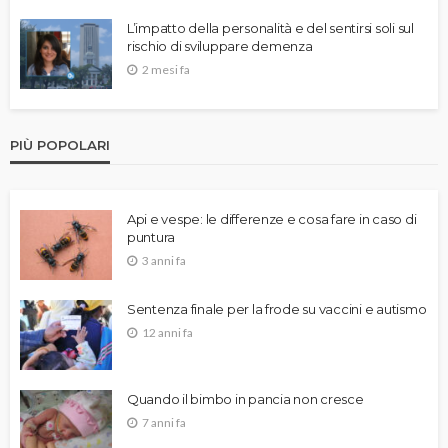
L’impatto della personalità e del sentirsi soli sul
rischio di sviluppare demenza
2 mesi fa
PIÙ POPOLARI
Api e vespe: le differenze e cosa fare in caso di
puntura
3 anni fa
Sentenza finale per la frode su vaccini e autismo
12 anni fa
Quando il bimbo in pancia non cresce
7 anni fa