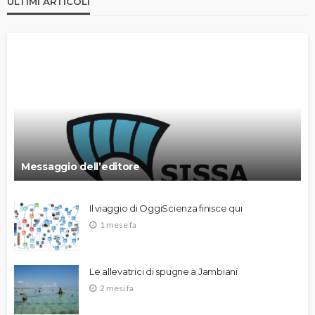
ULTIMI ARTICOLI
Messaggio dell’editore
Il viaggio di OggiScienza finisce qui
1 mese fa
Le allevatrici di spugne a Jambiani
2 mesi fa