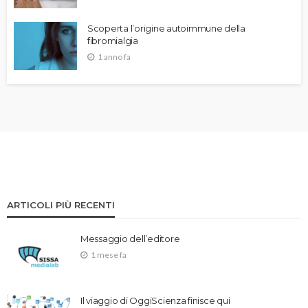
Scoperta l’origine autoimmune della
fibromialgia
1 anno fa
ARTICOLI PIÙ RECENTI
Messaggio dell’editore
1 mese fa
Il viaggio di OggiScienza finisce qui