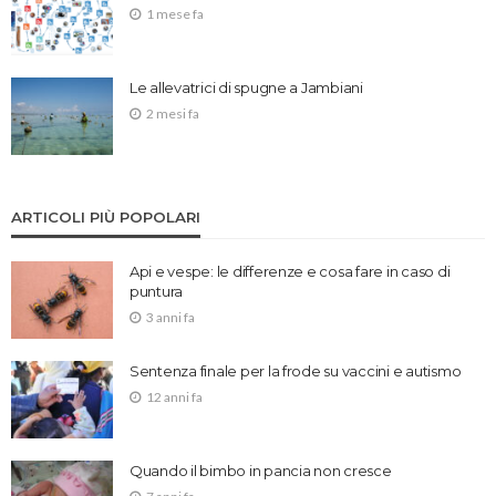
1 mese fa
Le allevatrici di spugne a Jambiani
2 mesi fa
ARTICOLI PIÙ POPOLARI
Api e vespe: le differenze e cosa fare in caso di
puntura
3 anni fa
Sentenza finale per la frode su vaccini e autismo
12 anni fa
Quando il bimbo in pancia non cresce