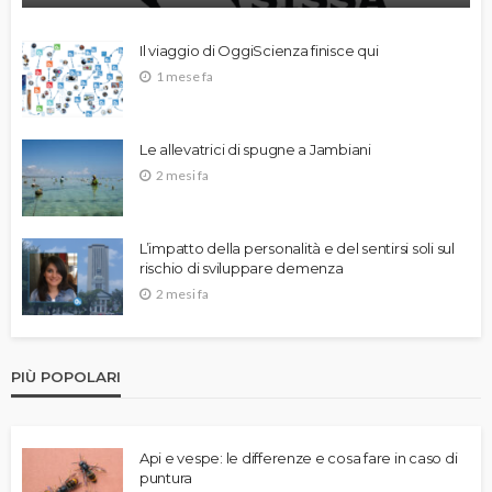
Il viaggio di OggiScienza finisce qui
1 mese fa
Le allevatrici di spugne a Jambiani
2 mesi fa
L’impatto della personalità e del sentirsi soli sul
rischio di sviluppare demenza
2 mesi fa
PIÙ POPOLARI
Api e vespe: le differenze e cosa fare in caso di
puntura