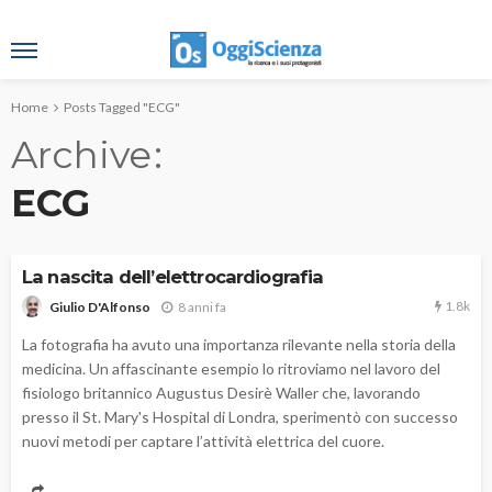
Home
Posts Tagged "ECG"
Archive
ECG
La nascita dell’elettrocardiografia
1.8k
8 anni fa
Giulio D'Alfonso
La fotografia ha avuto una importanza rilevante nella storia della
medicina. Un affascinante esempio lo ritroviamo nel lavoro del
fisiologo britannico Augustus Desirè Waller che, lavorando
presso il St. Mary's Hospital di Londra, sperimentò con successo
nuovi metodi per captare l’attività elettrica del cuore.