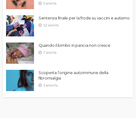
3 anni fa
Sentenza finale per la frode su vaccini e autismo
12 anni fa
Quando il bimbo in pancia non cresce
7 anni fa
Scoperta l’origine autoimmune della
fibromialgia
1 anno fa