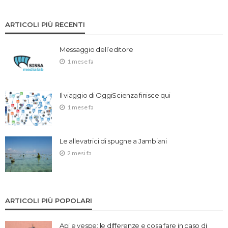
ARTICOLI PIÙ RECENTI
Messaggio dell’editore
1 mese fa
Il viaggio di OggiScienza finisce qui
1 mese fa
Le allevatrici di spugne a Jambiani
2 mesi fa
ARTICOLI PIÙ POPOLARI
Api e vespe: le differenze e cosa fare in caso di