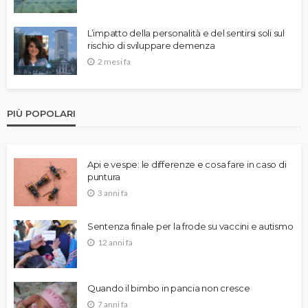
L’impatto della personalità e del sentirsi soli sul
rischio di sviluppare demenza
2 mesi fa
PIÙ POPOLARI
Api e vespe: le differenze e cosa fare in caso di
puntura
3 anni fa
Sentenza finale per la frode su vaccini e autismo
12 anni fa
Quando il bimbo in pancia non cresce
7 anni fa