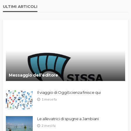
ULTIMI ARTICOLI
Messaggio dell’editore
Il viaggio di OggiScienza finisce qui
1 mese fa
Le allevatrici di spugne a Jambiani
2 mesi fa