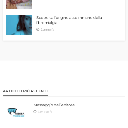
Scoperta l’origine autoimmune della
fibromialgia
1 anno fa
ARTICOLI PIÙ RECENTI
Messaggio dell’editore
1 mese fa