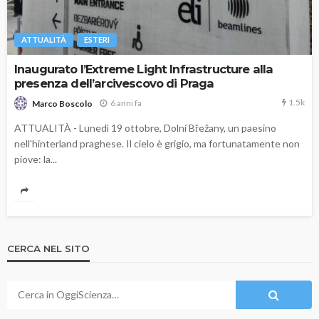
ATTUALITÀ
ESTERI
Inaugurato l’Extreme Light Infrastructure alla
presenza dell’arcivescovo di Praga
1.5k
6 anni fa
Marco Boscolo
ATTUALITÀ - Lunedì 19 ottobre, Dolní Břežany, un paesino
nell'hinterland praghese. Il cielo è grigio, ma fortunatamente non
piove: la...
CERCA NEL SITO