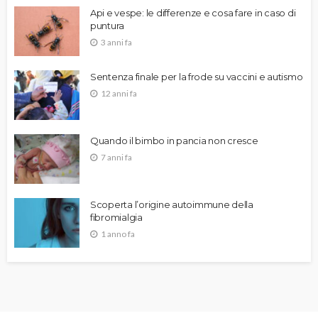
Api e vespe: le differenze e cosa fare in caso di
puntura
3 anni fa
Sentenza finale per la frode su vaccini e autismo
12 anni fa
Quando il bimbo in pancia non cresce
7 anni fa
Scoperta l’origine autoimmune della
fibromialgia
1 anno fa