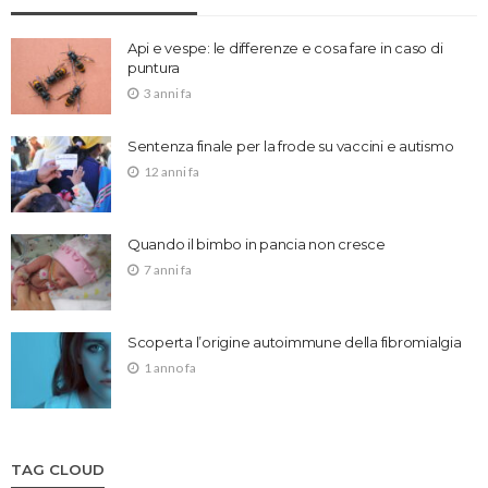
Api e vespe: le differenze e cosa fare in caso di
puntura
3 anni fa
Sentenza finale per la frode su vaccini e autismo
12 anni fa
Quando il bimbo in pancia non cresce
7 anni fa
Scoperta l’origine autoimmune della fibromialgia
1 anno fa
TAG CLOUD