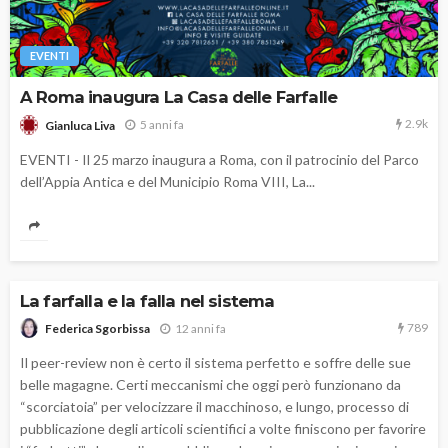
EVENTI
A Roma inaugura La Casa delle Farfalle
2.9k
5 anni fa
Gianluca Liva
EVENTI - Il 25 marzo inaugura a Roma, con il patrocinio del Parco
dell’Appia Antica e del Municipio Roma VIII, La...
La farfalla e la falla nel sistema
789
12 anni fa
Federica Sgorbissa
Il peer-review non è certo il sistema perfetto e soffre delle sue
belle magagne. Certi meccanismi che oggi però funzionano da
“scorciatoia” per velocizzare il macchinoso, e lungo, processo di
pubblicazione degli articoli scientifici a volte finiscono per favorire