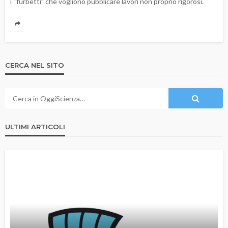
i “furbetti” che vogliono pubblicare lavori non proprio rigorosi.
CERCA NEL SITO
ULTIMI ARTICOLI