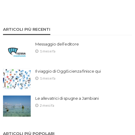
ARTICOLI PIÙ RECENTI
Messaggio dell’editore
1 mese fa
Il viaggio di OggiScienza finisce qui
1 mese fa
Le allevatrici di spugne a Jambiani
2 mesi fa
ARTICOLI PIÙ POPOLARI