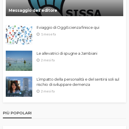
Messaggio dell’editore
Il viaggio di OggiScienza finisce qui
1 mese fa
Le allevatrici di spugne a Jambiani
2 mesi fa
L’impatto della personalità e del sentirsi soli sul
rischio di sviluppare demenza
2 mesi fa
PIÙ POPOLARI