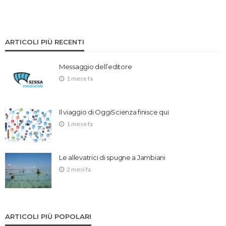
ARTICOLI PIÙ RECENTI
Messaggio dell’editore
1 mese fa
Il viaggio di OggiScienza finisce qui
1 mese fa
Le allevatrici di spugne a Jambiani
2 mesi fa
ARTICOLI PIÙ POPOLARI