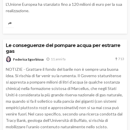
L'Unione Europea ha stanziato fino a 120 milioni di euro per la sua
realizzazione.
Le conseguenze del pompare acqua per estrarre
gas
713
11 anni fa
Federica Sgorbissa
NOTIZIE - Grattare il fondo del barile non è sempre una buona
idea. Si rischia di far venir su la rumenta. Il Governo statunitense
si appresta a pompare milioni di litri d’acqua (e qualche sostanza
chimica) nella formazione scistosa di Marcellus, che negli Stati
Uniti è considerata la più grande riserva nazionale di gas naturale,
ma quando si fa il solletico sulla pancia dei giganti (con sistemi
empirici piuttosto rozzi e approssimativi) non si sa mai cosa può
venire fuori. Nel caso specifico, secondo una ricerca condotta dal
Tracy Bank, geologa dell’Università di Buffalo, si rischia di
mobilizzare l’uranio contenuto naturalmente nello scisto.