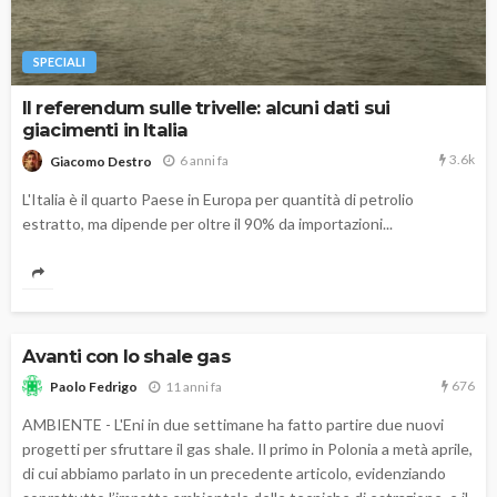
SPECIALI
Il referendum sulle trivelle: alcuni dati sui
giacimenti in Italia
3.6k
6 anni fa
Giacomo Destro
L'Italia è il quarto Paese in Europa per quantità di petrolio
estratto, ma dipende per oltre il 90% da importazioni...
Avanti con lo shale gas
676
11 anni fa
Paolo Fedrigo
AMBIENTE - L'Eni in due settimane ha fatto partire due nuovi
progetti per sfruttare il gas shale. Il primo in Polonia a metà aprile,
di cui abbiamo parlato in un precedente articolo, evidenziando