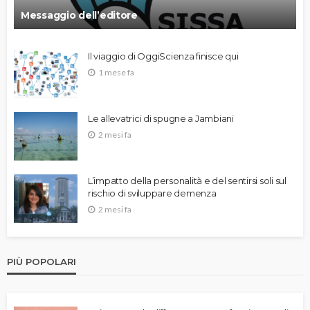
Messaggio dell’editore
Il viaggio di OggiScienza finisce qui
1 mese fa
Le allevatrici di spugne a Jambiani
2 mesi fa
L’impatto della personalità e del sentirsi soli sul
rischio di sviluppare demenza
2 mesi fa
PIÙ POPOLARI