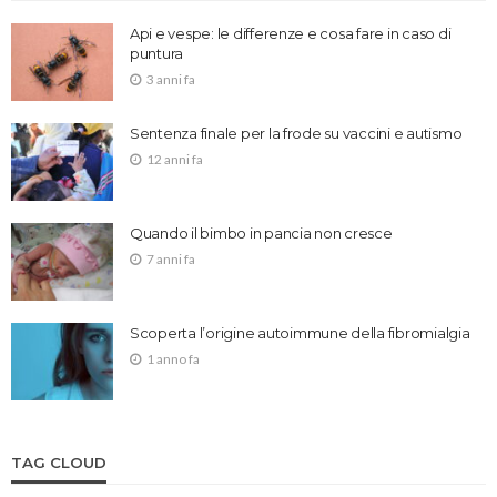
Api e vespe: le differenze e cosa fare in caso di
puntura
3 anni fa
Sentenza finale per la frode su vaccini e autismo
12 anni fa
Quando il bimbo in pancia non cresce
7 anni fa
Scoperta l’origine autoimmune della fibromialgia
1 anno fa
TAG CLOUD