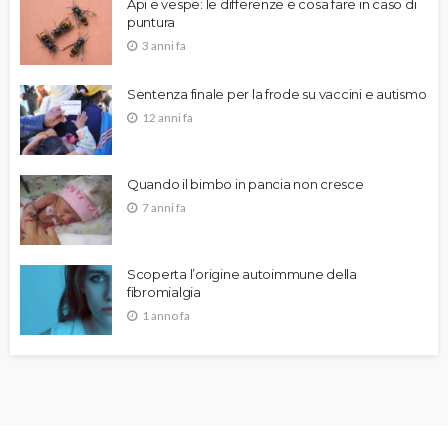
Api e vespe: le differenze e cosa fare in caso di
puntura
3 anni fa
Sentenza finale per la frode su vaccini e autismo
12 anni fa
Quando il bimbo in pancia non cresce
7 anni fa
Scoperta l’origine autoimmune della
fibromialgia
1 anno fa