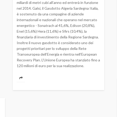
miliardi di metri cubi all’anno ed entrerà in funzione
nel 2014. Galsi, il Gasdotto Algeria Sardegna Italia,
è sostenuto da una compagine di aziende
internazionali e nazionali che operano nel mercato
energetico - Sonatrach al 41,6%, Edison (20,8%),
Enel (15,6%) Hera (11,6%) e Sfirs (10,4%), la
finanziaria di investimento della Regione Sardegna.
Inoltre il nuovo gasdotto è considerato uno dei
progetti prioritari per lo sviluppo della Rete
Transeuropea dell’Energia e rientra nell’European
Recovery Plan. L'Unione Europea ha stanziato fino a
120 milioni di euro per la sua realizzazione.
e