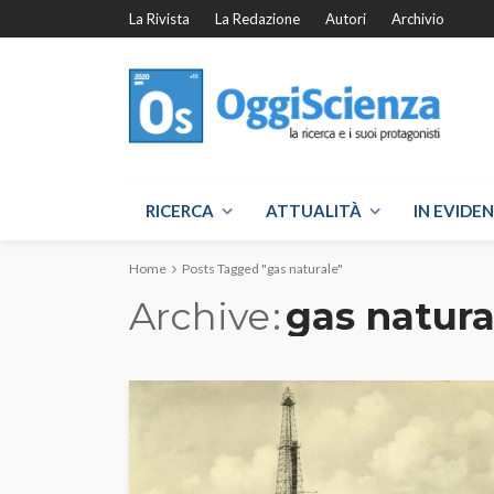
La Rivista
La Redazione
Autori
Archivio
RICERCA
ATTUALITÀ
IN EVIDE
Home
Posts Tagged "gas naturale"
Archive
gas natura