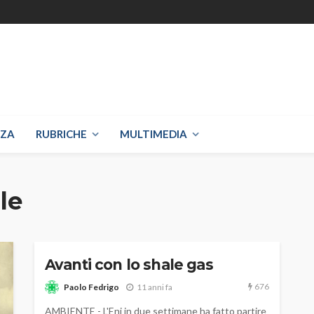
NZA
RUBRICHE
MULTIMEDIA
le
Avanti con lo shale gas
676
Paolo Fedrigo
11 anni fa
AMBIENTE - L'Eni in due settimane ha fatto partire