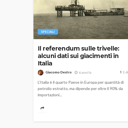
SPECIALI
Il referendum sulle trivelle:
alcuni dati sui giacimenti in
Italia
3.6
Giacomo Destro
6 anni fa
L'Italia è il quarto Paese in Europa per quantità di
petrolio estratto, ma dipende per oltre il 90% da
importazioni...