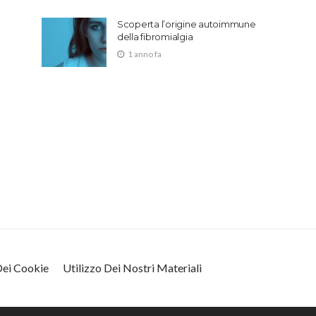
Scoperta l’origine autoimmune
della fibromialgia
1 anno fa
 Dei Cookie
Utilizzo Dei Nostri Materiali