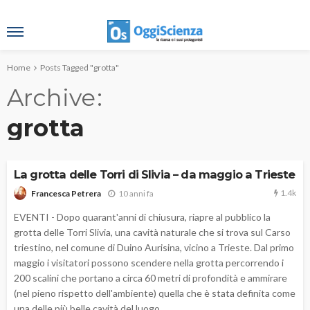
Home
Posts Tagged "grotta"
Archive
grotta
La grotta delle Torri di Slivia – da maggio a Trieste
1.4k
10 anni fa
Francesca Petrera
EVENTI - Dopo quarant'anni di chiusura, riapre al pubblico la
grotta delle Torri Slivia, una cavità naturale che si trova sul Carso
triestino, nel comune di Duino Aurisina, vicino a Trieste. Dal primo
maggio i visitatori possono scendere nella grotta percorrendo i
200 scalini che portano a circa 60 metri di profondità e ammirare
(nel pieno rispetto dell'ambiente) quella che è stata definita come
una delle più belle cavità del luogo.