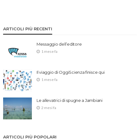
ARTICOLI PIÙ RECENTI
Messaggio dell’editore
1 mese fa
Il viaggio di OggiScienza finisce qui
1 mese fa
Le allevatrici di spugne a Jambiani
2 mesi fa
ARTICOLI PIÙ POPOLARI