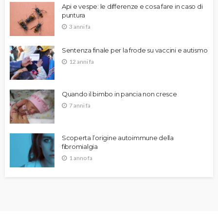
Api e vespe: le differenze e cosa fare in caso di
puntura
3 anni fa
Sentenza finale per la frode su vaccini e autismo
12 anni fa
Quando il bimbo in pancia non cresce
7 anni fa
Scoperta l’origine autoimmune della
fibromialgia
1 anno fa