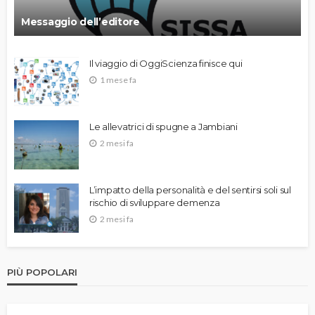
Messaggio dell’editore
Il viaggio di OggiScienza finisce qui
1 mese fa
Le allevatrici di spugne a Jambiani
2 mesi fa
L’impatto della personalità e del sentirsi soli sul
rischio di sviluppare demenza
2 mesi fa
PIÙ POPOLARI