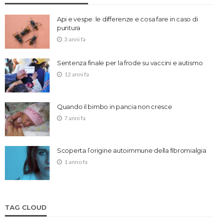
Api e vespe: le differenze e cosa fare in caso di
puntura
3 anni fa
Sentenza finale per la frode su vaccini e autismo
12 anni fa
Quando il bimbo in pancia non cresce
7 anni fa
Scoperta l’origine autoimmune della fibromialgia
1 anno fa
TAG CLOUD