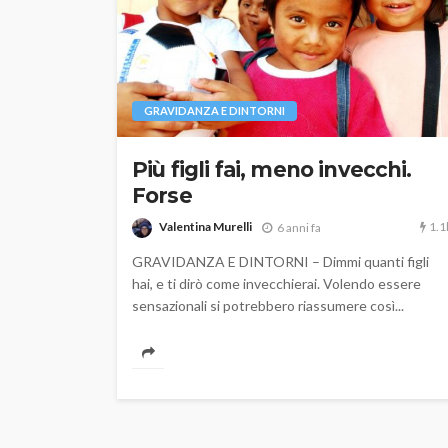
GRAVIDANZA E DINTORNI
Più figli fai, meno invecchi.
Forse
1.1
Valentina Murelli
6 anni fa
GRAVIDANZA E DINTORNI – Dimmi quanti figli
hai, e ti dirò come invecchierai. Volendo essere
sensazionali si potrebbero riassumere così...