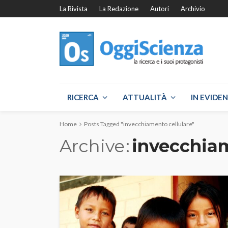
La Rivista
La Redazione
Autori
Archivio
RICERCA
ATTUALITÀ
IN EVIDE
Home
Posts Tagged "invecchiamento cellulare"
Archive
invecchiam