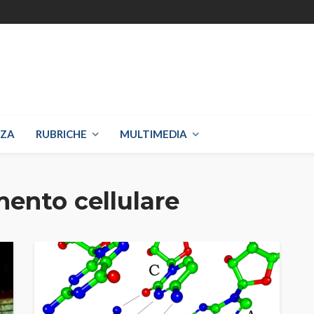
NZA
RUBRICHE
MULTIMEDIA
ento cellulare