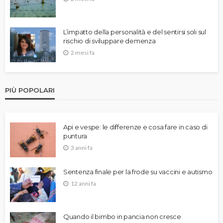
L’impatto della personalità e del sentirsi soli sul
rischio di sviluppare demenza
2 mesi fa
PIÙ POPOLARI
Api e vespe: le differenze e cosa fare in caso di
puntura
3 anni fa
Sentenza finale per la frode su vaccini e autismo
12 anni fa
Quando il bimbo in pancia non cresce