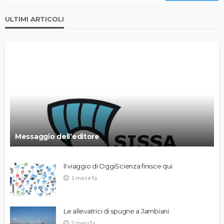
ULTIMI ARTICOLI
Messaggio dell’editore
Il viaggio di OggiScienza finisce qui
1 mese fa
Le allevatrici di spugne a Jambiani
2 mesi fa