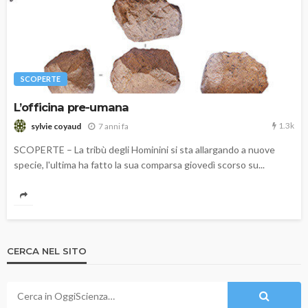
SCOPERTE
L’officina pre-umana
1.3k
7 anni fa
sylvie coyaud
SCOPERTE – La tribù degli Hominini si sta allargando a nuove
specie, l'ultima ha fatto la sua comparsa giovedì scorso su...
CERCA NEL SITO