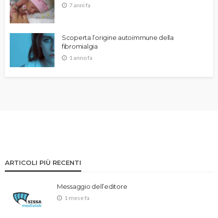
7 anni fa
Scoperta l’origine autoimmune della
fibromialgia
1 anno fa
ARTICOLI PIÙ RECENTI
Messaggio dell’editore
1 mese fa