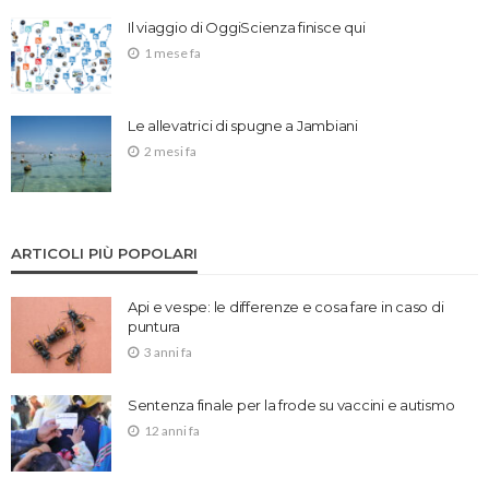
Il viaggio di OggiScienza finisce qui
1 mese fa
Le allevatrici di spugne a Jambiani
2 mesi fa
ARTICOLI PIÙ POPOLARI
Api e vespe: le differenze e cosa fare in caso di
puntura
3 anni fa
Sentenza finale per la frode su vaccini e autismo
12 anni fa