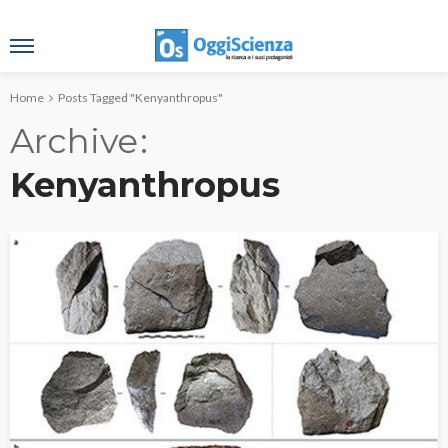
Home
Posts Tagged "Kenyanthropus"
Archive
Kenyanthropus