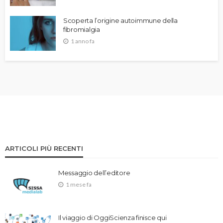
Scoperta l’origine autoimmune della
fibromialgia
1 anno fa
ARTICOLI PIÙ RECENTI
Messaggio dell’editore
1 mese fa
Il viaggio di OggiScienza finisce qui