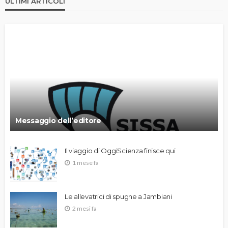
ULTIMI ARTICOLI
Messaggio dell’editore
Il viaggio di OggiScienza finisce qui
1 mese fa
Le allevatrici di spugne a Jambiani
2 mesi fa