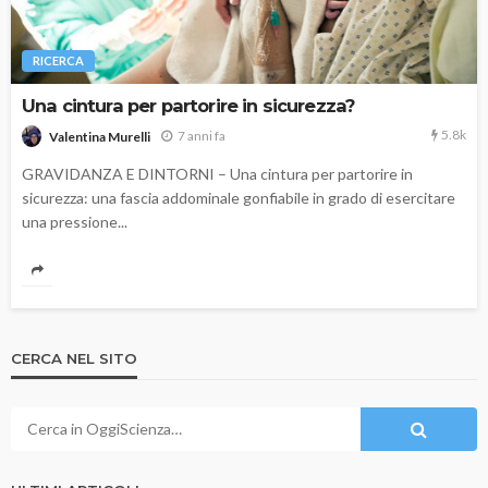
RICERCA
Una cintura per partorire in sicurezza?
5.8k
7 anni fa
Valentina Murelli
GRAVIDANZA E DINTORNI – Una cintura per partorire in
sicurezza: una fascia addominale gonfiabile in grado di esercitare
una pressione...
CERCA NEL SITO