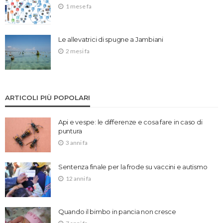
1 mese fa
Le allevatrici di spugne a Jambiani
2 mesi fa
ARTICOLI PIÙ POPOLARI
Api e vespe: le differenze e cosa fare in caso di
puntura
3 anni fa
Sentenza finale per la frode su vaccini e autismo
12 anni fa
Quando il bimbo in pancia non cresce