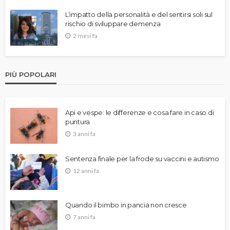
L’impatto della personalità e del sentirsi soli sul
rischio di sviluppare demenza
2 mesi fa
PIÙ POPOLARI
Api e vespe: le differenze e cosa fare in caso di
puntura
3 anni fa
Sentenza finale per la frode su vaccini e autismo
12 anni fa
Quando il bimbo in pancia non cresce
7 anni fa