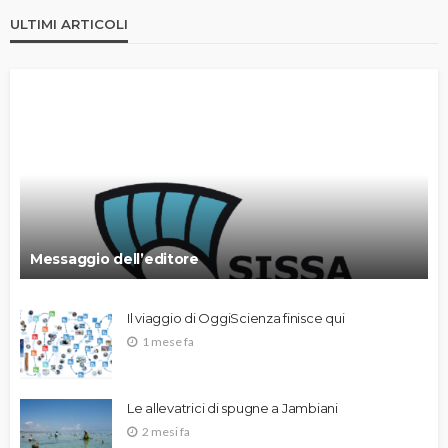
ULTIMI ARTICOLI
Messaggio dell’editore
Il viaggio di OggiScienza finisce qui
1 mese fa
Le allevatrici di spugne a Jambiani
2 mesi fa