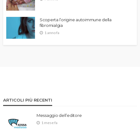
Scoperta l’origine autoimmune della
fibromialgia
1 anno fa
ARTICOLI PIÙ RECENTI
Messaggio dell’editore
1 mese fa