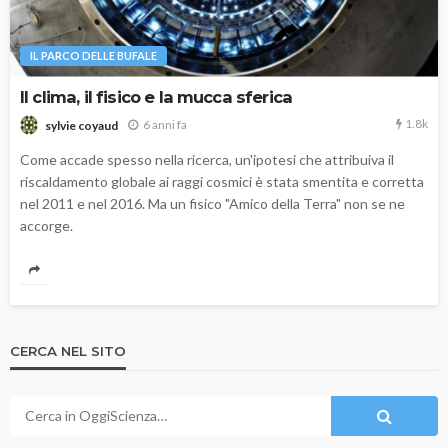
IL PARCO DELLE BUFALE
Il clima, il fisico e la mucca sferica
1.8k
6 anni fa
sylvie coyaud
Come accade spesso nella ricerca, un'ipotesi che attribuiva il
riscaldamento globale ai raggi cosmici è stata smentita e corretta
nel 2011 e nel 2016. Ma un fisico "Amico della Terra" non se ne
accorge.
CERCA NEL SITO