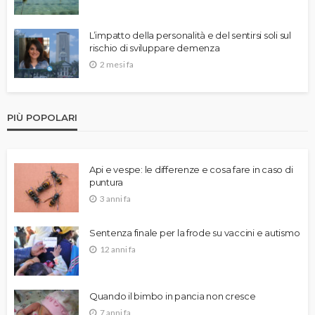
L’impatto della personalità e del sentirsi soli sul
rischio di sviluppare demenza
2 mesi fa
PIÙ POPOLARI
Api e vespe: le differenze e cosa fare in caso di
puntura
3 anni fa
Sentenza finale per la frode su vaccini e autismo
12 anni fa
Quando il bimbo in pancia non cresce
7 anni fa