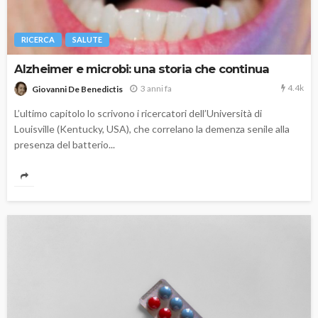
RICERCA
SALUTE
Alzheimer e microbi: una storia che continua
4.4k
3 anni fa
Giovanni De Benedictis
L’ultimo capitolo lo scrivono i ricercatori dell’Università di
Louisville (Kentucky, USA), che correlano la demenza senile alla
presenza del batterio...