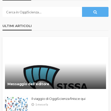
ULTIMI ARTICOLI
Messaggio dell’editore
Il viaggio di OggiScienza finisce qui
1 mese fa