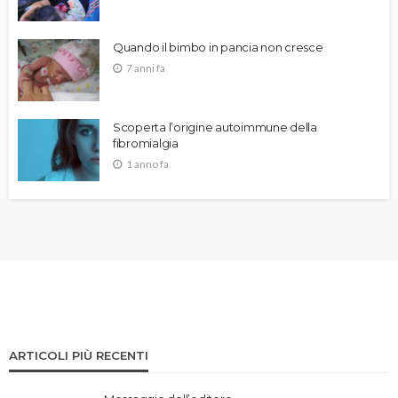
Quando il bimbo in pancia non cresce
7 anni fa
Scoperta l’origine autoimmune della
fibromialgia
1 anno fa
ARTICOLI PIÙ RECENTI