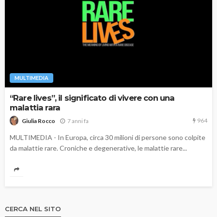
MULTIMEDIA
“Rare lives”, il significato di vivere con una
malattia rara
964
7 anni fa
Giulia Rocco
MULTIMEDIA - In Europa, circa 30 milioni di persone sono colpite
da malattie rare. Croniche e degenerative, le malattie rare...
CERCA NEL SITO