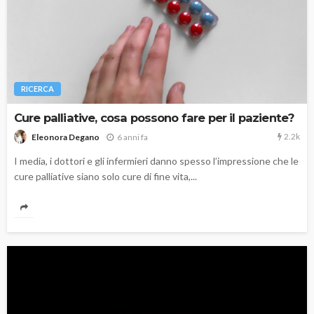
RICERCA
Cure palliative, cosa possono fare per il paziente?
2.2k
6 anni fa
Eleonora Degano
I media, i dottori e gli infermieri danno spesso l’impressione che le
cure palliative siano solo cure di fine vita,...