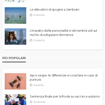
Le allevatrici di spugne a Jambiani
2 mesi fa
L’impatto della personalità e del sentirsi soli sul
rischio di sviluppare demenza
2 mesi fa
PIÙ POPOLARI
Api e vespe: le differenze e cosa fare in caso di
puntura
3 anni fa
Sentenza finale per la frode su vaccini e autismo
12 anni fa