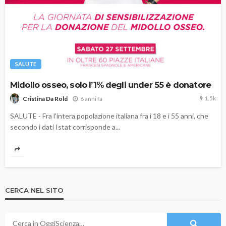
SALUTE
Midollo osseo, solo l’1% degli under 55 è donatore
1.5k
6 anni fa
Cristina Da Rold
SALUTE - Fra l'intera popolazione italiana fra i 18 e i 55 anni, che
secondo i dati Istat corrisponde a...
CERCA NEL SITO