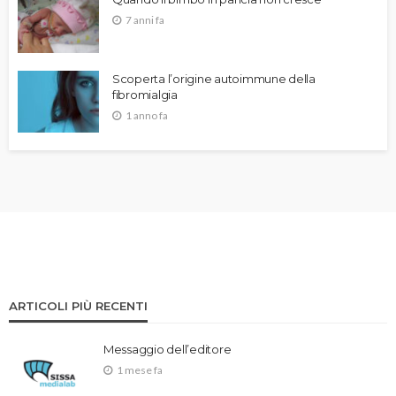
7 anni fa
Scoperta l’origine autoimmune della
fibromialgia
1 anno fa
ARTICOLI PIÙ RECENTI
Messaggio dell’editore
1 mese fa