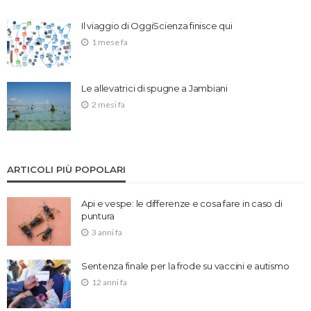
Il viaggio di OggiScienza finisce qui
1 mese fa
Le allevatrici di spugne a Jambiani
2 mesi fa
ARTICOLI PIÙ POPOLARI
Api e vespe: le differenze e cosa fare in caso di
puntura
3 anni fa
Sentenza finale per la frode su vaccini e autismo
12 anni fa