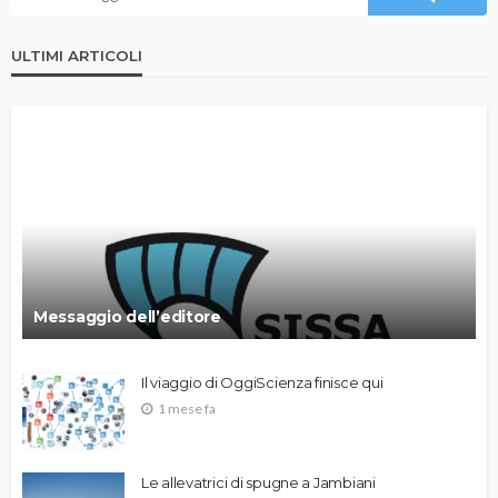
ULTIMI ARTICOLI
Messaggio dell’editore
Il viaggio di OggiScienza finisce qui
1 mese fa
Le allevatrici di spugne a Jambiani