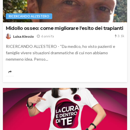
RICERCANDO ALL'ESTERO
Midollo osseo: come migliorare l’esito dei trapianti
3.1k
6 anni fa
Luisa Alessio
RICERCANDO ALL’ESTERO - “Da medico, ho visto pazienti e
famiglie vivere situazioni drammatiche di cui non abbiamo
nemmeno idea. Penso...