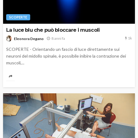
SCOPERTE
La luce blu che può bloccare i muscoli
1k
8 anni fa
Eleonora Degano
SCOPERTE - Orientando un fascio di luce direttamente sui
neuroni del midollo spinale, è possibile inibire la contrazione dei
muscoli,...