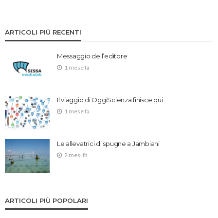
ARTICOLI PIÙ RECENTI
Messaggio dell’editore
1 mese fa
Il viaggio di OggiScienza finisce qui
1 mese fa
Le allevatrici di spugne a Jambiani
2 mesi fa
ARTICOLI PIÙ POPOLARI