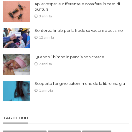
Api e vespe: le differenze e cosa fare in caso di
puntura
3 anni fa
Sentenza finale per la frode su vaccini e autismo
12 anni fa
Quando il bimbo in pancia non cresce
7 anni fa
Scoperta l’origine autoimmune della fibromialgia
1 anno fa
TAG CLOUD