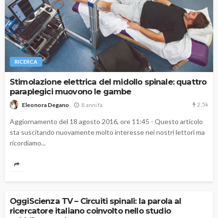
RICERCA
Stimolazione elettrica del midollo spinale: quattro
paraplegici muovono le gambe
2.5k
8 anni fa
Eleonora Degano
Aggiornamento del 18 agosto 2016, ore 11:45 - Questo articolo
sta suscitando nuovamente molto interesse nei nostri lettori ma
ricordiamo...
OggiScienza TV – Circuiti spinali: la parola al
ricercatore italiano coinvolto nello studio