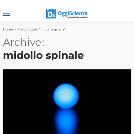
Home
Posts Tagged "midollo spinale"
Archive
midollo spinale