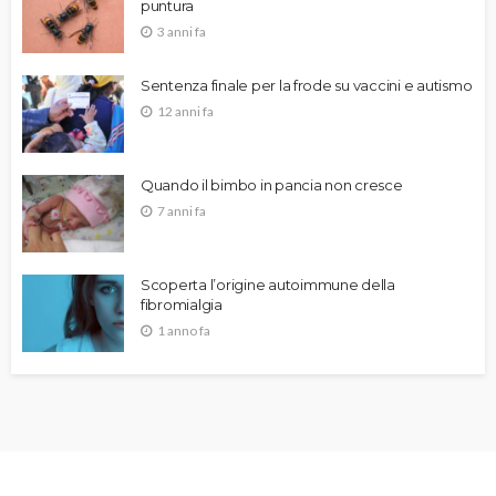
puntura
3 anni fa
Sentenza finale per la frode su vaccini e autismo
12 anni fa
Quando il bimbo in pancia non cresce
7 anni fa
Scoperta l’origine autoimmune della
fibromialgia
1 anno fa