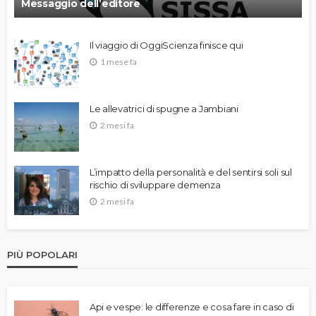
Messaggio dell’editore
Il viaggio di OggiScienza finisce qui
1 mese fa
Le allevatrici di spugne a Jambiani
2 mesi fa
L’impatto della personalità e del sentirsi soli sul
rischio di sviluppare demenza
2 mesi fa
PIÙ POPOLARI
Api e vespe: le differenze e cosa fare in caso di