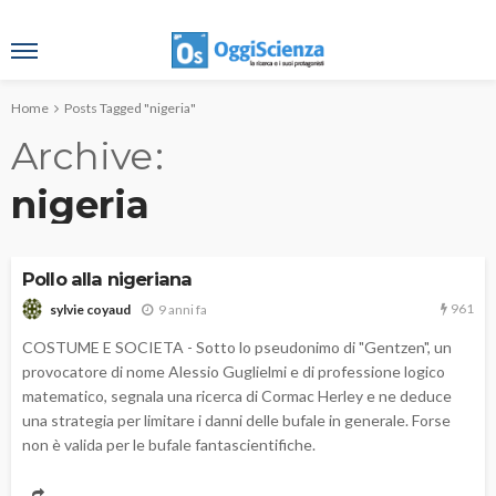
Home
Posts Tagged "nigeria"
Archive
nigeria
Pollo alla nigeriana
961
9 anni fa
sylvie coyaud
COSTUME E SOCIETA - Sotto lo pseudonimo di "Gentzen", un
provocatore di nome Alessio Guglielmi e di professione logico
matematico, segnala una ricerca di Cormac Herley e ne deduce
una strategia per limitare i danni delle bufale in generale. Forse
non è valida per le bufale fantascientifiche.