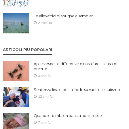
Le allevatrici di spugne a Jambiani
2 mesi fa
ARTICOLI PIÙ POPOLARI
Api e vespe: le differenze e cosa fare in caso di
puntura
3 anni fa
Sentenza finale per la frode su vaccini e autismo
12 anni fa
Quando il bimbo in pancia non cresce
7 anni fa