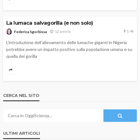
La lumaca salvagorilla (e non solo)
1.4k
12 anni fa
Federica Sgorbissa
L'introduzione dell'allevamento delle lumache giganti in Nigeria
potrebbe avere un impatto positivo sulla popolazione umana e su
quella dei gorilla
CERCA NEL SITO
ULTIMI ARTICOLI