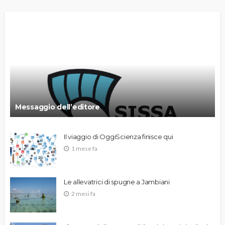
Messaggio dell’editore
Il viaggio di OggiScienza finisce qui
1 mese fa
Le allevatrici di spugne a Jambiani
2 mesi fa