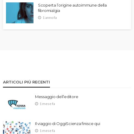
Scoperta l’origine autoimmune della
fibromialgia
1 anno fa
ARTICOLI PIÙ RECENTI
Messaggio dell’editore
1 mese fa
Il viaggio di OggiScienza finisce qui
1 mese fa