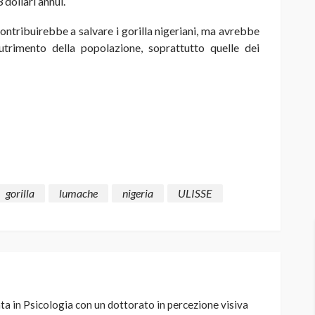
 dollari annui.
ntribuirebbe a salvare i gorilla nigeriani, ma avrebbe
utrimento della popolazione, soprattutto quelle dei
gorilla
lumache
nigeria
ULISSE
ta in Psicologia con un dottorato in percezione visiva