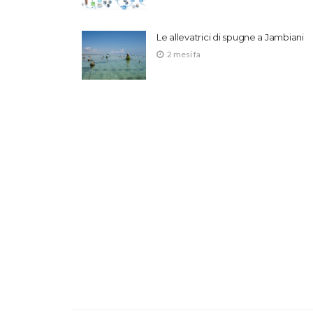
Le allevatrici di spugne a Jambiani
2 mesi fa