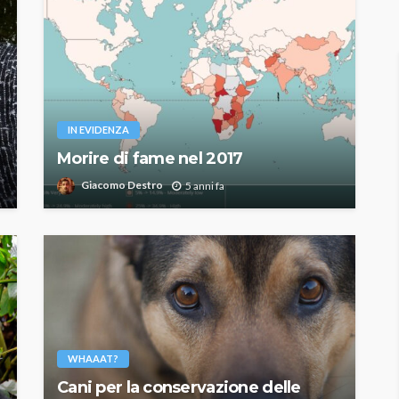
IN EVIDENZA
Morire di fame nel 2017
Giacomo Destro
5 anni fa
WHAAAT?
Cani per la conservazione delle