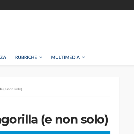
NZA
RUBRICHE
MULTIMEDIA
la (e non solo)
gorilla (e non solo)