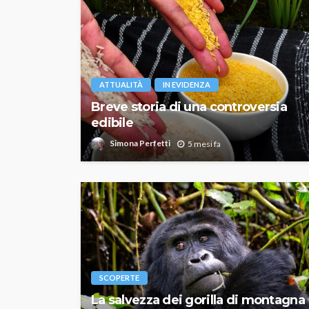
ATTUALITÀ
IN EVIDENZA
Breve storia di una controversia
edibile
Simona Perfetti
5 mesi fa
SCOPERTE
La salvezza dei gorilla di montagna