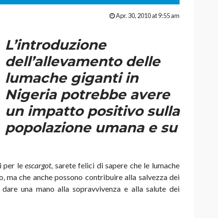
Apr. 30, 2010 at 9:55 am
L’introduzione
dell’allevamento delle
lumache giganti in
Nigeria potrebbe avere
un impatto positivo sulla
popolazione umana e su
i per le
escargot
, sarete felici di sapere che le lumache
o, ma che anche possono contribuire alla salvezza dei
, dare una mano alla sopravvivenza e alla salute dei