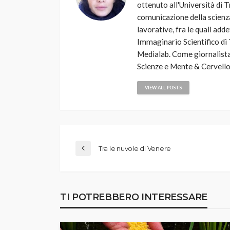
ottenuto all'Università di T
comunicazione della scienza
lavorative, fra le quali add
Immaginario Scientifico di 
Medialab. Come giornalista
Scienze e Mente & Cervello
VIEW ALL POSTS
Tra le nuvole di Venere
TI POTREBBERO INTERESSARE