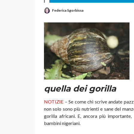
Federica Sgorbissa
quella dei gorilla
NOTIZIE
– Se come chi scrive andate pazz
non solo sono più nutrienti e sane del manz
gorilla africani. E, ancora più importante
bambini nigeriani.