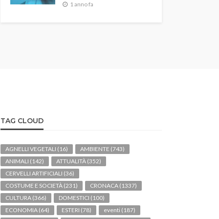
1 anno fa
TAG CLOUD
AGNELLI VEGETALI
(16)
AMBIENTE
(743)
ANIMALI
(142)
ATTUALITÀ
(352)
CERVELLI ARTIFICIALI
(36)
COSTUME E SOCIETÀ
(231)
CRONACA
(1337)
CULTURA
(366)
DOMESTICI
(100)
ECONOMIA
(64)
ESTERI
(78)
eventi
(187)