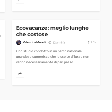
Ecovacanze: meglio lunghe
che costose
4
1.3k
Valentina Murelli
12 anni fa
Uno studio condotto in un parco nazionale
ugandese suggerisce che le scelte di lusso non
vanno necessariamente di pari passo...