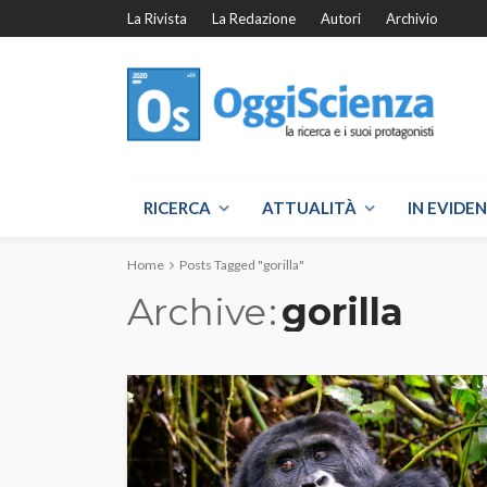
La Rivista
La Redazione
Autori
Archivio
RICERCA
ATTUALITÀ
IN EVIDE
Home
Posts Tagged "gorilla"
Archive
gorilla