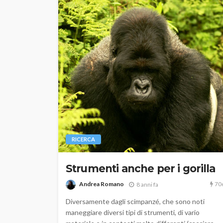
RICERCA
Strumenti anche per i gorilla
70
Andrea Romano
8 anni fa
Diversamente dagli scimpanzé, che sono noti
maneggiare diversi tipi di strumenti, di vario