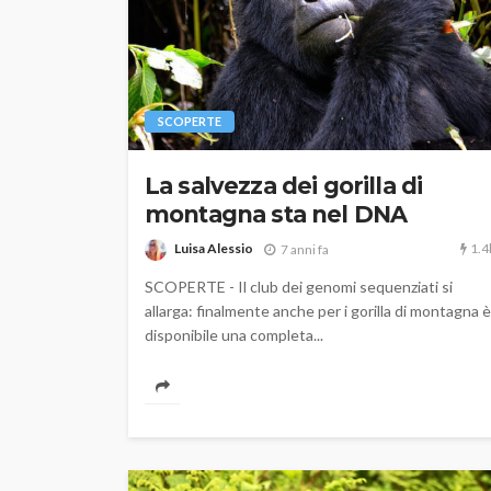
SCOPERTE
La salvezza dei gorilla di
montagna sta nel DNA
1.4
Luisa Alessio
7 anni fa
SCOPERTE - Il club dei genomi sequenziati si
allarga: finalmente anche per i gorilla di montagna è
disponibile una completa...