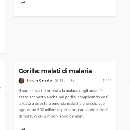
Gorilla: malati di malaria
816
Simona Cerrato
12 anni fa
k
Il parassita che provoca la malaria negli umani è
stato scoperto anche nei gorilla, complicando così
la lotta a questa tremenda malattia che colpisce
ogni anno 500 milioni di persone, causando milioni
di morti, di cui 2 milioni sono bambini.