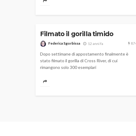
Filmato il gorilla timido
87
Federica Sgorbissa
12 anni fa
Dopo settimane di appostamento finalmente è
stato filmato il gorilla di Cross River, di cui
rimangono solo 300 esemplari