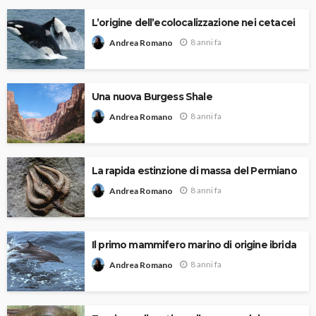
L’origine dell’ecolocalizzazione nei cetacei
8 anni fa
Andrea Romano
Una nuova Burgess Shale
8 anni fa
Andrea Romano
La rapida estinzione di massa del Permiano
8 anni fa
Andrea Romano
Il primo mammifero marino di origine ibrida
8 anni fa
Andrea Romano