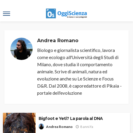
Andrea Romano
Biologo e giornalista scientifico, lavora
come ecologo all'Università degli Studi di
Milano, dove studia il comportamento
animale. Scrive di animali, natura ed
evoluzione anche su Le Scienze e Focus
D&R. Dal 2008, è caporedattore di Pikaia -
portale dell'evoluzione
Bigfoot e Yeti? La parola al DNA
8 anni fa
Andrea Romano