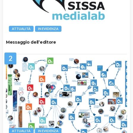
ATTUALITÀ
IN EVIDENZA
Messaggio dell’editore
2
ATTUALITÀ
IN EVIDENZA