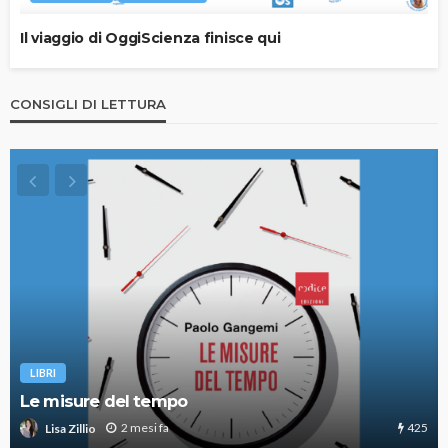
Il viaggio di OggiScienza finisce qui
CONSIGLI DI LETTURA
LIBRI
Le misure del tempo
425
2 mesi fa
Lisa Zillio