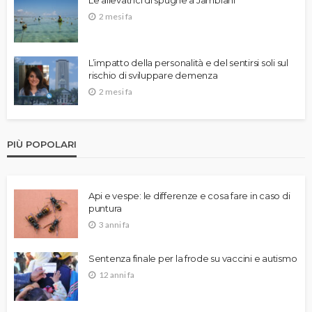
2 mesi fa
L’impatto della personalità e del sentirsi soli sul
rischio di sviluppare demenza
2 mesi fa
PIÙ POPOLARI
Api e vespe: le differenze e cosa fare in caso di
puntura
3 anni fa
Sentenza finale per la frode su vaccini e autismo
12 anni fa