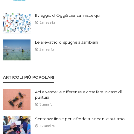
Il viaggio di OggiScienza finisce qui
1 mese fa
Le allevatrici di spugne a Jambiani
2 mesi fa
ARTICOLI PIÙ POPOLARI
Api e vespe: le differenze e cosa fare in caso di
puntura
3 anni fa
Sentenza finale per la frode su vaccini e autismo
12 anni fa