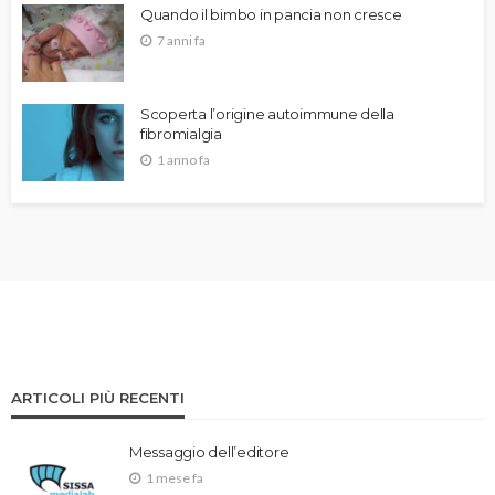
Quando il bimbo in pancia non cresce
7 anni fa
Scoperta l’origine autoimmune della
fibromialgia
1 anno fa
ARTICOLI PIÙ RECENTI
Messaggio dell’editore
1 mese fa