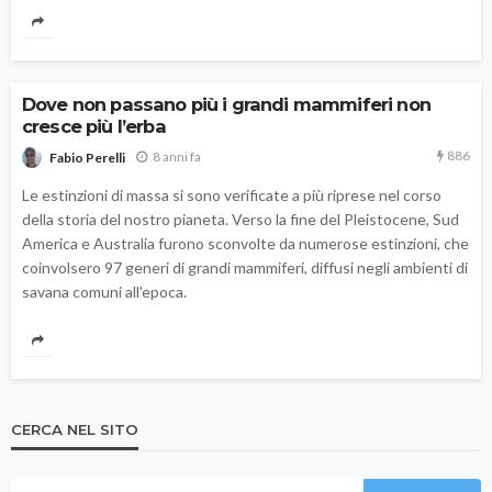
Dove non passano più i grandi mammiferi non
cresce più l’erba
886
8 anni fa
Fabio Perelli
Le estinzioni di massa si sono verificate a più riprese nel corso
della storia del nostro pianeta. Verso la fine del Pleistocene, Sud
America e Australia furono sconvolte da numerose estinzioni, che
coinvolsero 97 generi di grandi mammiferi, diffusi negli ambienti di
savana comuni all'epoca.
CERCA NEL SITO