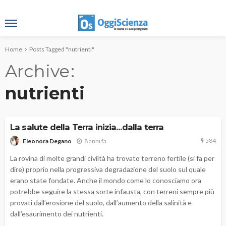
Home
Posts Tagged "nutrienti"
Archive
nutrienti
La salute della Terra inizia…dalla terra
584
8 anni fa
Eleonora Degano
La rovina di molte grandi civiltà ha trovato terreno fertile (si fa per
dire) proprio nella progressiva degradazione del suolo sul quale
erano state fondate. Anche il mondo come lo conosciamo ora
potrebbe seguire la stessa sorte infausta, con terreni sempre più
provati dall’erosione del suolo, dall’aumento della salinità e
dall’esaurimento dei nutrienti.