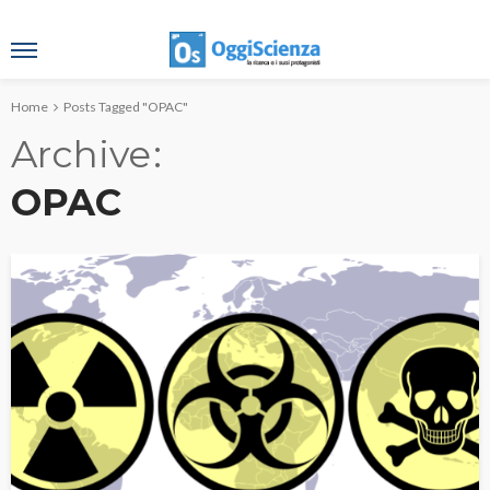
Home
Posts Tagged "OPAC"
Archive
OPAC