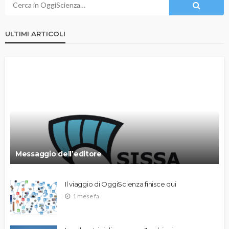
ULTIMI ARTICOLI
Messaggio dell’editore
Il viaggio di OggiScienza finisce qui
1 mese fa