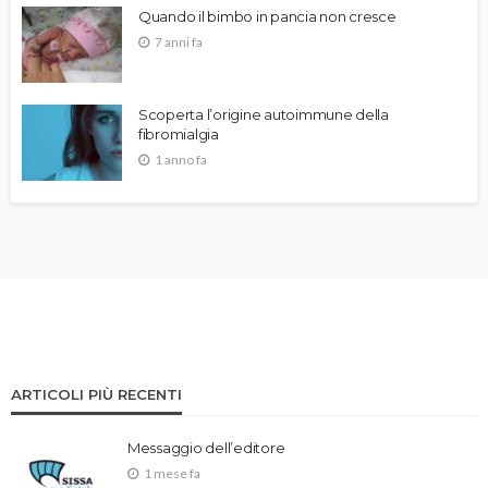
Quando il bimbo in pancia non cresce
7 anni fa
Scoperta l’origine autoimmune della
fibromialgia
1 anno fa
ARTICOLI PIÙ RECENTI
Messaggio dell’editore
1 mese fa