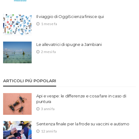
Il viaggio di OggiScienza finisce qui
1 mese fa
Le allevatrici di spugne a Jambiani
2 mesi fa
ARTICOLI PIÙ POPOLARI
Api e vespe: le differenze e cosa fare in caso di
puntura
3 anni fa
Sentenza finale per la frode su vaccini e autismo
12 anni fa