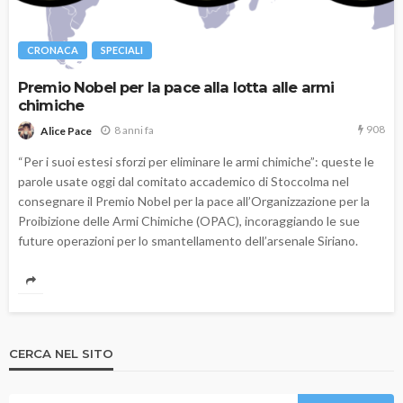
CRONACA
SPECIALI
Premio Nobel per la pace alla lotta alle armi
chimiche
908
8 anni fa
Alice Pace
“Per i suoi estesi sforzi per eliminare le armi chimiche”: queste le
parole usate oggi dal comitato accademico di Stoccolma nel
consegnare il Premio Nobel per la pace all’Organizzazione per la
Proibizione delle Armi Chimiche (OPAC), incoraggiando le sue
future operazioni per lo smantellamento dell’arsenale Siriano.
CERCA NEL SITO