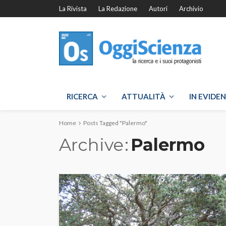
La Rivista
La Redazione
Autori
Archivio
RICERCA
ATTUALITÀ
IN EVIDE
Home
Posts Tagged "Palermo"
Archive
Palermo