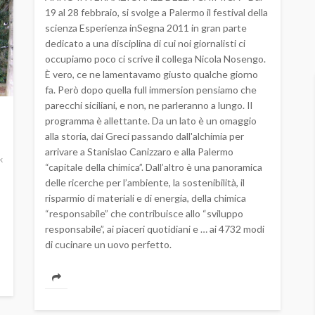
19 al 28 febbraio, si svolge a Palermo il festival della
scienza Esperienza inSegna 2011 in gran parte
dedicato a una disciplina di cui noi giornalisti ci
occupiamo poco ci scrive il collega Nicola Nosengo.
È vero, ce ne lamentavamo giusto qualche giorno
fa. Però dopo quella full immersion pensiamo che
parecchi siciliani, e non, ne parleranno a lungo. Il
programma è allettante. Da un lato è un omaggio
alla storia, dai Greci passando dall'alchimia per
arrivare a Stanislao Canizzaro e alla Palermo
k
“capitale della chimica”. Dall’altro è una panoramica
delle ricerche per l’ambiente, la sostenibilità, il
risparmio di materiali e di energia, della chimica
“responsabile” che contribuisce allo “sviluppo
responsabile”, ai piaceri quotidiani e … ai 4732 modi
di cucinare un uovo perfetto.