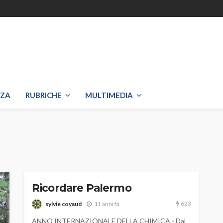
NZA
RUBRICHE
MULTIMEDIA
Ricordare Palermo
623
sylvie coyaud
11 anni fa
ANNO INTERNAZIONALE DELLA CHIMICA - Dal