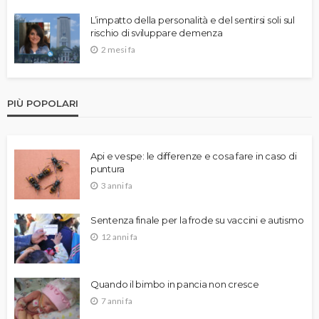
L’impatto della personalità e del sentirsi soli sul
rischio di sviluppare demenza
2 mesi fa
PIÙ POPOLARI
Api e vespe: le differenze e cosa fare in caso di
puntura
3 anni fa
Sentenza finale per la frode su vaccini e autismo
12 anni fa
Quando il bimbo in pancia non cresce
7 anni fa