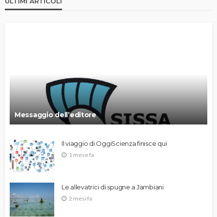
ULTIMI ARTICOLI
Messaggio dell’editore
Il viaggio di OggiScienza finisce qui
1 mese fa
Le allevatrici di spugne a Jambiani
2 mesi fa