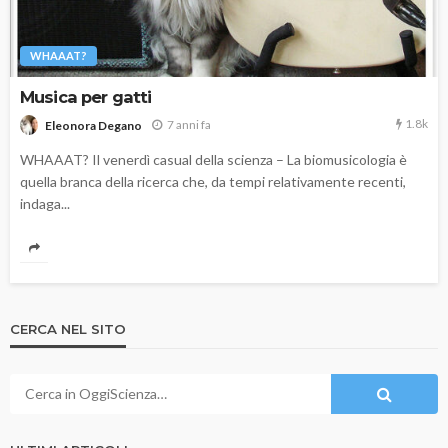
WHAAAT?
Musica per gatti
1.8k
7 anni fa
Eleonora Degano
WHAAAT? Il venerdì casual della scienza – La biomusicologia è
quella branca della ricerca che, da tempi relativamente recenti,
indaga...
CERCA NEL SITO