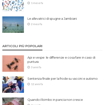
1 mese fa
Le allevatrici di spugne a Jambiani
2 mesi fa
ARTICOLI PIÙ POPOLARI
Api e vespe: le differenze e cosa fare in caso di
puntura
3 anni fa
Sentenza finale per la frode su vaccini e autismo
12 anni fa
Quando il bimbo in pancia non cresce