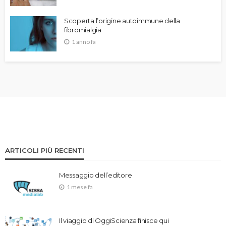
Scoperta l’origine autoimmune della
fibromialgia
1 anno fa
ARTICOLI PIÙ RECENTI
Messaggio dell’editore
1 mese fa
Il viaggio di OggiScienza finisce qui