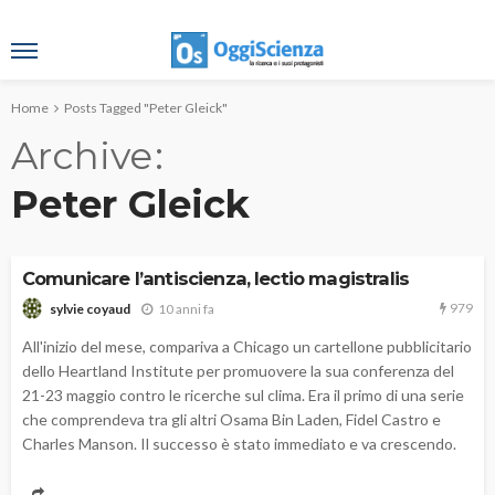
Home
Posts Tagged "Peter Gleick"
Archive
Peter Gleick
Comunicare l’antiscienza, lectio magistralis
979
10 anni fa
sylvie coyaud
All'inizio del mese, compariva a Chicago un cartellone pubblicitario
dello Heartland Institute per promuovere la sua conferenza del
21-23 maggio contro le ricerche sul clima. Era il primo di una serie
che comprendeva tra gli altri Osama Bin Laden, Fidel Castro e
Charles Manson. Il successo è stato immediato e va crescendo.