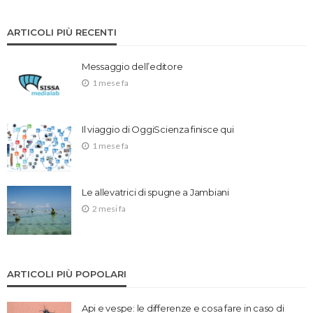
ARTICOLI PIÙ RECENTI
Messaggio dell’editore
1 mese fa
Il viaggio di OggiScienza finisce qui
1 mese fa
Le allevatrici di spugne a Jambiani
2 mesi fa
ARTICOLI PIÙ POPOLARI
Api e vespe: le differenze e cosa fare in caso di