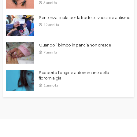
3 anni fa
Sentenza finale per la frode su vaccini e autismo
12 anni fa
Quando il bimbo in pancia non cresce
7 anni fa
Scoperta l’origine autoimmune della
fibromialgia
1 anno fa