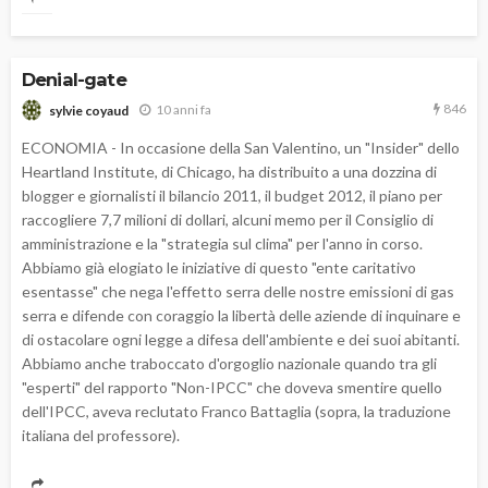
Denial-gate
846
10 anni fa
sylvie coyaud
ECONOMIA - In occasione della San Valentino, un "Insider" dello
Heartland Institute, di Chicago, ha distribuito a una dozzina di
blogger e giornalisti il bilancio 2011, il budget 2012, il piano per
raccogliere 7,7 milioni di dollari, alcuni memo per il Consiglio di
amministrazione e la "strategia sul clima" per l'anno in corso.
Abbiamo già elogiato le iniziative di questo "ente caritativo
esentasse" che nega l'effetto serra delle nostre emissioni di gas
serra e difende con coraggio la libertà delle aziende di inquinare e
di ostacolare ogni legge a difesa dell'ambiente e dei suoi abitanti.
Abbiamo anche traboccato d'orgoglio nazionale quando tra gli
"esperti" del rapporto "Non-IPCC" che doveva smentire quello
dell'IPCC, aveva reclutato Franco Battaglia (sopra, la traduzione
italiana del professore).