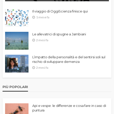
Il viaggio di OggiScienza finisce qui
1 mese fa
Le allevatrici di spugne a Jambiani
2 mesi fa
L’impatto della personalità e del sentirsi soli sul
rischio di sviluppare demenza
2 mesi fa
PIÙ POPOLARI
Api e vespe: le differenze e cosa fare in caso di
puntura