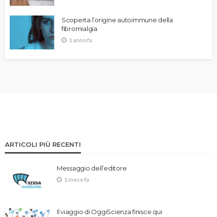
Scoperta l’origine autoimmune della
fibromialgia
1 anno fa
ARTICOLI PIÙ RECENTI
Messaggio dell’editore
1 mese fa
Il viaggio di OggiScienza finisce qui