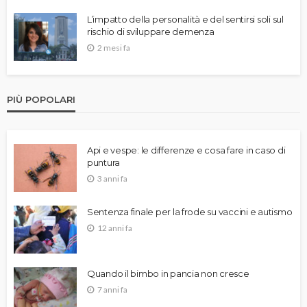
L’impatto della personalità e del sentirsi soli sul
rischio di sviluppare demenza
2 mesi fa
PIÙ POPOLARI
Api e vespe: le differenze e cosa fare in caso di
puntura
3 anni fa
Sentenza finale per la frode su vaccini e autismo
12 anni fa
Quando il bimbo in pancia non cresce
7 anni fa