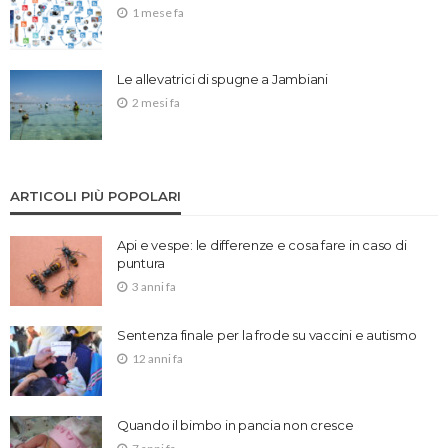
1 mese fa
Le allevatrici di spugne a Jambiani
2 mesi fa
ARTICOLI PIÙ POPOLARI
Api e vespe: le differenze e cosa fare in caso di
puntura
3 anni fa
Sentenza finale per la frode su vaccini e autismo
12 anni fa
Quando il bimbo in pancia non cresce