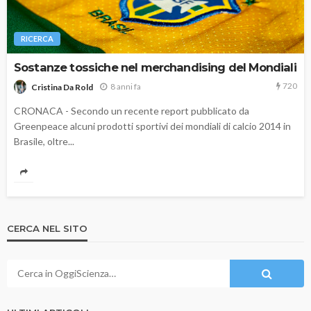
RICERCA
Sostanze tossiche nel merchandising del Mondiali
720
8 anni fa
Cristina Da Rold
CRONACA - Secondo un recente report pubblicato da
Greenpeace alcuni prodotti sportivi dei mondiali di calcio 2014 in
Brasile, oltre...
CERCA NEL SITO