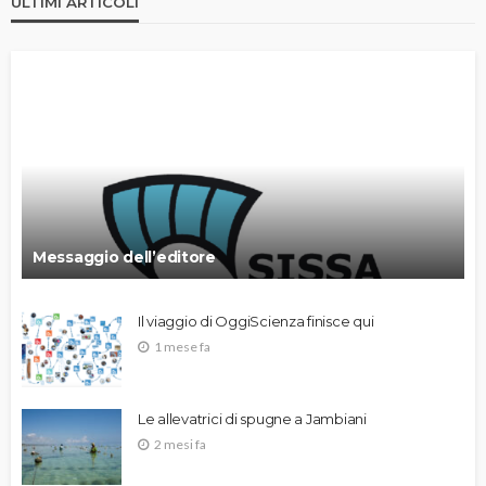
ULTIMI ARTICOLI
Messaggio dell’editore
Il viaggio di OggiScienza finisce qui
1 mese fa
Le allevatrici di spugne a Jambiani
2 mesi fa