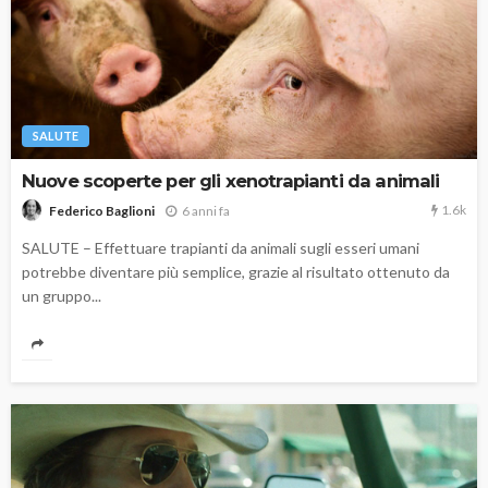
SALUTE
Nuove scoperte per gli xenotrapianti da animali
1.6k
6 anni fa
Federico Baglioni
SALUTE – Effettuare trapianti da animali sugli esseri umani
potrebbe diventare più semplice, grazie al risultato ottenuto da
un gruppo...