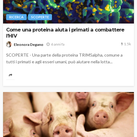
RICERCA
SCOPERTE
Come una proteina aiuta i primati a combattere
l’HIV
1.5k
6 anni fa
Eleonora Degano
SCOPERTE - Una parte della proteina TRIM5alpha, comune a
tutti i primati e agli esseri umani, può aiutare nella lotta...