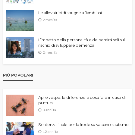
Le allevatrici di spugne a Jambiani
2 mesi fa
L’impatto della personalità e del sentirsi soli sul
rischio di sviluppare demenza
2 mesi fa
PIÙ POPOLARI
Api e vespe: le differenze e cosa fare in caso di
puntura
3 anni fa
Sentenza finale per la frode su vaccini e autismo
12 anni fa