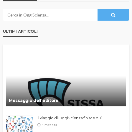
ULTIMI ARTICOLI
Messaggio dell’editore
Il viaggio di OggiScienza finisce qui
1 mese fa