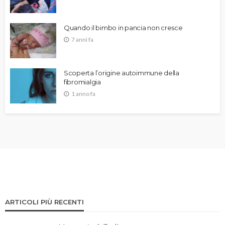
Quando il bimbo in pancia non cresce
7 anni fa
Scoperta l’origine autoimmune della
fibromialgia
1 anno fa
ARTICOLI PIÙ RECENTI