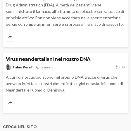
Drug Administration (FDA). A metà dei pazienti viene
somministrato il farmaco, all’altra metà un placebo senza tracce di
principio attivo: Ron non viene accettato nella sperimentazione,
perciò corrompe un infermiere e si procura il farmaco di nascosto.
Virus neandertaliani nel nostro DNA
1.1k
8 anni fa
Fabio Perelli
Alcuni di noi custodiscono nel proprio DNA tracce di virus che
avevano infettato i nostri dimenticati cugini eurasiatici: l'uomo di
Neandertal e l'uomo di Denisova.
CERCA NEL SITO