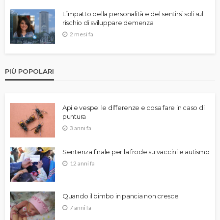
L’impatto della personalità e del sentirsi soli sul
rischio di sviluppare demenza
2 mesi fa
PIÙ POPOLARI
Api e vespe: le differenze e cosa fare in caso di
puntura
3 anni fa
Sentenza finale per la frode su vaccini e autismo
12 anni fa
Quando il bimbo in pancia non cresce
7 anni fa