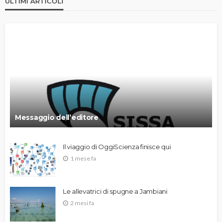
ULTIMI ARTICOLI
Messaggio dell’editore
Il viaggio di OggiScienza finisce qui
1 mese fa
Le allevatrici di spugne a Jambiani
2 mesi fa