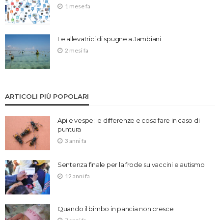
1 mese fa
Le allevatrici di spugne a Jambiani
2 mesi fa
ARTICOLI PIÙ POPOLARI
Api e vespe: le differenze e cosa fare in caso di
puntura
3 anni fa
Sentenza finale per la frode su vaccini e autismo
12 anni fa
Quando il bimbo in pancia non cresce