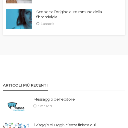
Scoperta l’origine autoimmune della
fibromialgia
1 anno fa
ARTICOLI PIÙ RECENTI
Messaggio dell’editore
1 mese fa
Il viaggio di OggiScienza finisce qui