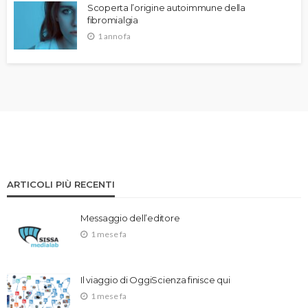
Scoperta l’origine autoimmune della
fibromialgia
1 anno fa
ARTICOLI PIÙ RECENTI
Messaggio dell’editore
1 mese fa
Il viaggio di OggiScienza finisce qui
1 mese fa