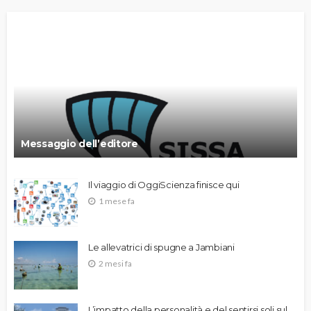
Messaggio dell’editore
Il viaggio di OggiScienza finisce qui
1 mese fa
Le allevatrici di spugne a Jambiani
2 mesi fa
L’impatto della personalità e del sentirsi soli sul