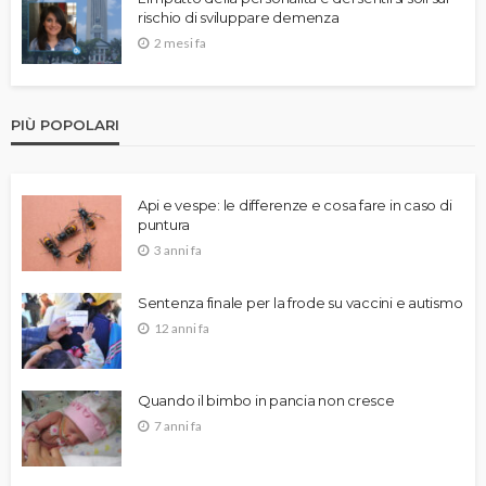
rischio di sviluppare demenza
2 mesi fa
PIÙ POPOLARI
Api e vespe: le differenze e cosa fare in caso di
puntura
3 anni fa
Sentenza finale per la frode su vaccini e autismo
12 anni fa
Quando il bimbo in pancia non cresce
7 anni fa