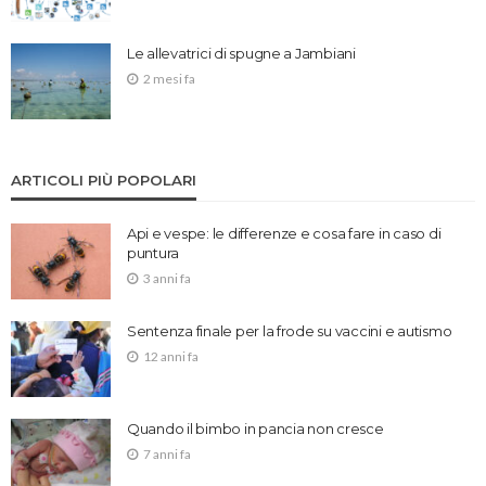
Le allevatrici di spugne a Jambiani
2 mesi fa
ARTICOLI PIÙ POPOLARI
Api e vespe: le differenze e cosa fare in caso di
puntura
3 anni fa
Sentenza finale per la frode su vaccini e autismo
12 anni fa
Quando il bimbo in pancia non cresce
7 anni fa