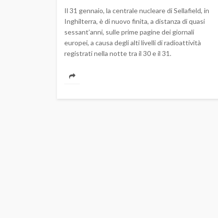
Il 31 gennaio, la centrale nucleare di Sellafield, in
Inghilterra, è di nuovo finita, a distanza di quasi
sessant’anni, sulle prime pagine dei giornali
europei, a causa degli alti livelli di radioattività
registrati nella notte tra il 30 e il 31.