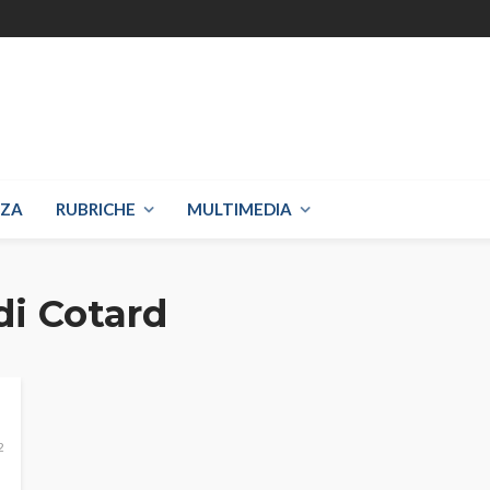
NZA
RUBRICHE
MULTIMEDIA
di Cotard
2